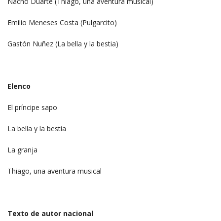
Nacho Duarte (Thiago, una aventura musical)
Emilio Meneses Costa (Pulgarcito)
Gastón Nuñez (La bella y la bestia)
Elenco
El príncipe sapo
La bella y la bestia
La granja
Thiago, una aventura musical
Texto de autor nacional