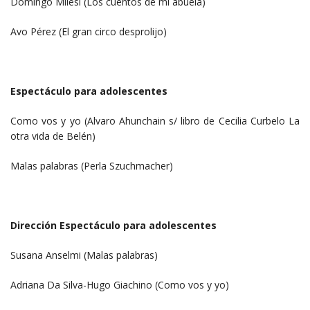
Domingo Milesi (Los cuentos de mi abuela)
Avo Pérez (El gran circo desprolijo)
Espectáculo para adolescentes
Como vos y yo (Alvaro Ahunchain s/ libro de Cecilia Curbelo La
otra vida de Belén)
Malas palabras (Perla Szuchmacher)
Dirección Espectáculo para adolescentes
Susana Anselmi (Malas palabras)
Adriana Da Silva-Hugo Giachino (Como vos y yo)