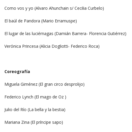
Como vos y yo (Alvaro Ahunchain s/ Cecilia Curbelo)
El baúl de Pandora (Mario Erramuspe)
El lugar de las luciérnagas (Damián Barrera- Florencia Gutiérrez)
Verónica Princesa (Alicia Dogliotti- Federico Roca)
Coreografía
Miguela Giménez (El gran circo desprolijo)
Federico Lynch (El mago de Oz )
Julio del Río (La bella y la bestia)
Mariana Zina (El príncipe sapo)