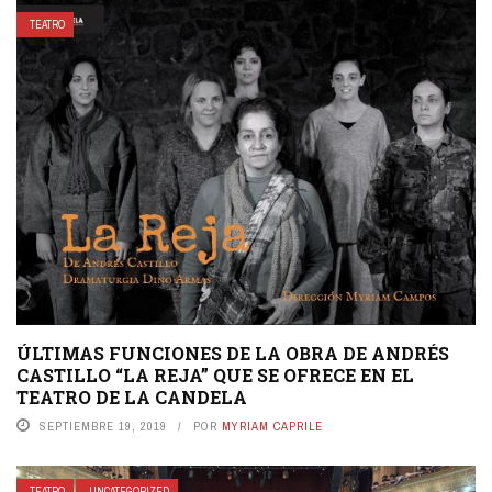
TEATRO
ÚLTIMAS FUNCIONES DE LA OBRA DE ANDRÉS
CASTILLO “LA REJA” QUE SE OFRECE EN EL
TEATRO DE LA CANDELA
SEPTIEMBRE 19, 2019
POR
MYRIAM CAPRILE
TEATRO
UNCATEGORIZED