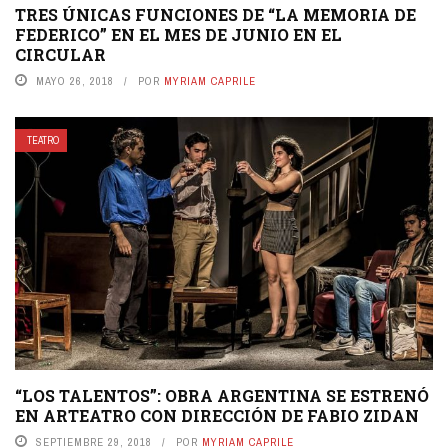
TRES ÚNICAS FUNCIONES DE “LA MEMORIA DE
FEDERICO” EN EL MES DE JUNIO EN EL
CIRCULAR
MAYO 26, 2018
POR
MYRIAM CAPRILE
TEATRO
“LOS TALENTOS”: OBRA ARGENTINA SE ESTRENÓ
EN ARTEATRO CON DIRECCIÓN DE FABIO ZIDAN
SEPTIEMBRE 29, 2018
POR
MYRIAM CAPRILE