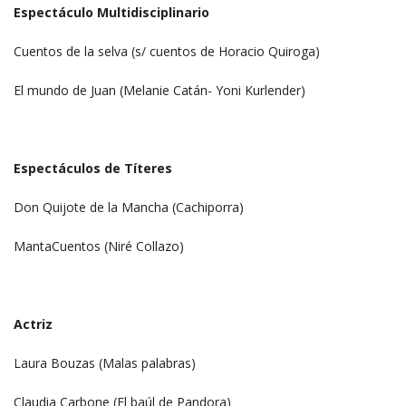
Espectáculo Multidisciplinario
Cuentos de la selva (s/ cuentos de Horacio Quiroga)
El mundo de Juan (Melanie Catán- Yoni Kurlender)
Espectáculos de Títeres
Don Quijote de la Mancha (Cachiporra)
MantaCuentos (Niré Collazo)
Actriz
Laura Bouzas (Malas palabras)
Claudia Carbone (El baúl de Pandora)