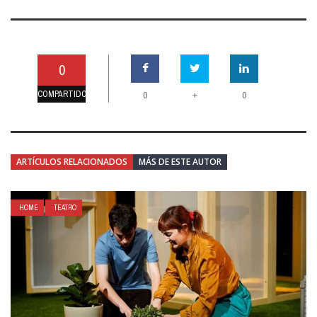
0
COMPARTIDO
+
0
0
ARTÍCULOS RELACIONADOS
MÁS DE ESTE AUTOR
HOME
TEATRO