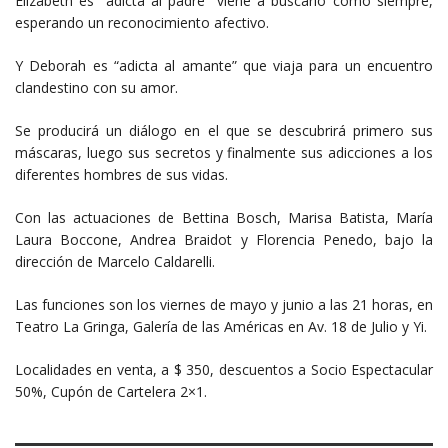
Elizabeth es “adicta al padre” viene a buscarlo como siempre,
esperando un reconocimiento afectivo.
Y Deborah es “adicta al amante” que viaja para un encuentro
clandestino con su amor.
Se producirá un diálogo en el que se descubrirá primero sus
máscaras, luego sus secretos y finalmente sus adicciones a los
diferentes hombres de sus vidas.
Con las actuaciones de Bettina Bosch, Marisa Batista, María
Laura Boccone, Andrea Braidot y Florencia Penedo, bajo la
dirección de Marcelo Caldarelli.
Las funciones son los viernes de mayo y junio a las 21 horas, en
Teatro La Gringa, Galería de las Américas en Av. 18 de Julio y Yi.
Localidades en venta, a $ 350, descuentos a Socio Espectacular
50%, Cupón de Cartelera 2×1.