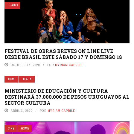
TEATRO
FESTIVAL DE OBRAS BREVES ON LINE LIVE
DESDE BRASIL ESTE SÁBADO 17 Y DOMINGO 18
OCTUBRE 17, 2020
POR
MYRIAM CAPRILE
HOME
TEATRO
MINISTERIO DE EDUCACIÓN Y CULTURA
DESTINARÁ 37.000.000 DE PESOS URUGUAYOS AL
SECTOR CULTURA
ABRIL 3, 2020
POR
MYRIAM CAPRILE
CINE
HOME