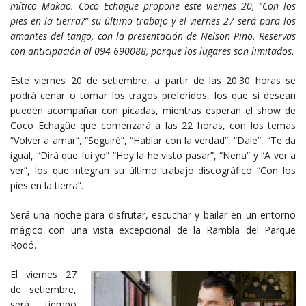
mítico Makao. Coco Echagüe propone este viernes 20, “Con los
pies en la tierra?” su último trabajo y el viernes 27 será para los
amantes del tango, con la presentación de Nelson Pino. Reservas
con anticipación al 094 690088, porque los lugares son limitados
.
Este viernes 20 de setiembre, a partir de las 20.30 horas se
podrá cenar o tomar los tragos preferidos, los que si desean
pueden acompañar con picadas, mientras esperan el show de
Coco Echagüe que comenzará a las 22 horas, con los temas
“Volver a amar”, “Seguiré”, “Hablar con la verdad”, “Dale”, “Te da
igual, “Dirá que fui yo” “Hoy la he visto pasar”, “Nena” y “A ver a
ver”, los que integran su último trabajo discográfico “Con los
pies en la tierra”.
Será una noche para disfrutar, escuchar y bailar en un entorno
mágico con una vista excepcional de la Rambla del Parque
Rodó.
El viernes 27
de setiembre,
será tiempo