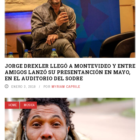
JORGE DREXLER LLEGÓ A MONTEVIDEO Y ENTRE
AMIGOS LANZÓ SU PRESENTANCIÓN EN MAYO,
EN EL AUDITORIO DEL SODRE
ENERO 3, 2019
POR
MYRIAM CAPRILE
HOME
MÚSICA