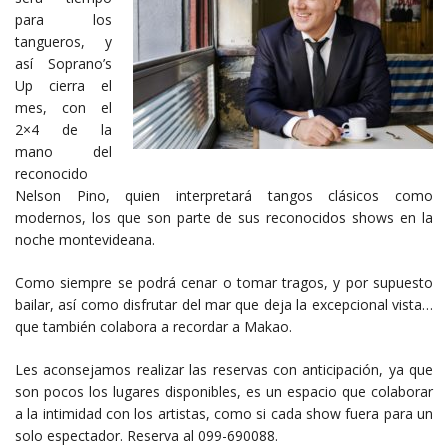
para los
tangueros, y
así Soprano’s
Up cierra el
mes, con el
2×4 de la
mano del
reconocido
Nelson Pino, quien interpretará tangos clásicos como
modernos, los que son parte de sus reconocidos shows en la
noche montevideana.
Como siempre se podrá cenar o tomar tragos, y por supuesto
bailar, así como disfrutar del mar que deja la excepcional vista…
que también colabora a recordar a Makao.
Les aconsejamos realizar las reservas con anticipación, ya que
son pocos los lugares disponibles, es un espacio que colaborar
a la intimidad con los artistas, como si cada show fuera para un
solo espectador. Reserva al 099-690088.