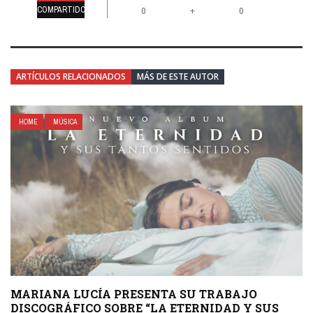
COMPARTIDO
+
0
0
ARTÍCULOS RELACIONADOS
MÁS DE ESTE AUTOR
HOME
MÚSICA
MARIANA LUCÍA PRESENTA SU TRABAJO
DISCOGRÁFICO SOBRE “LA ETERNIDAD Y SUS