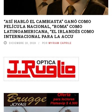
“ASÍ HABLÓ EL CAMBIASTA” GANÓ COMO
PELÍCULA NACIONAL, “ROMA” COMO
LATINOAMERICANA, “EL IRLANDÉS COMO
INTERNACIONAL PARA LA ACCU
DICIEMBRE 18, 2019
POR
MYRIAM CAPRILE