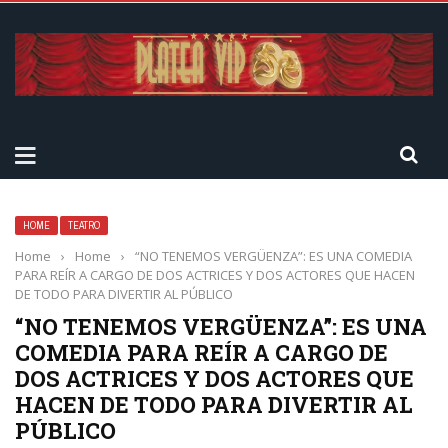
HOME
TEATRO
Home
›
Home
›
“NO TENEMOS VERGÜENZA”: ES UNA COMEDIA
PARA REÍR A CARGO DE DOS ACTRICES Y DOS ACTORES QUE HACEN
DE TODO PARA DIVERTIR AL PÚBLICO
“NO TENEMOS VERGÜENZA”: ES UNA
COMEDIA PARA REÍR A CARGO DE
DOS ACTRICES Y DOS ACTORES QUE
HACEN DE TODO PARA DIVERTIR AL
PÚBLICO