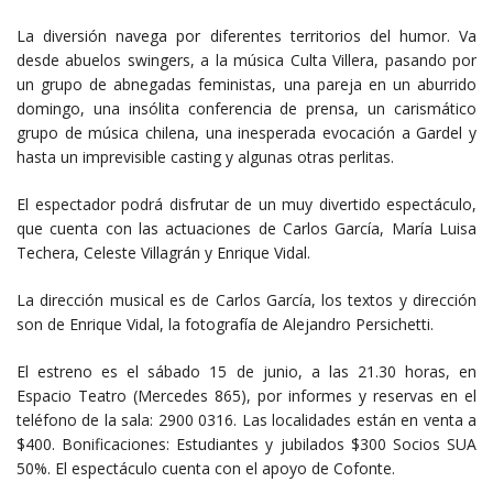
La diversión navega por diferentes territorios del humor. Va
desde abuelos swingers, a la música Culta Villera, pasando por
un grupo de abnegadas feministas, una pareja en un aburrido
domingo, una insólita conferencia de prensa, un carismático
grupo de música chilena, una inesperada evocación a Gardel y
hasta un imprevisible casting y algunas otras perlitas.
El espectador podrá disfrutar de un muy divertido espectáculo,
que cuenta con las actuaciones de Carlos García, María Luisa
Techera, Celeste Villagrán y Enrique Vidal.
La dirección musical es de Carlos García, los textos y dirección
son de Enrique Vidal, la fotografía de Alejandro Persichetti.
El estreno es el sábado 15 de junio, a las 21.30 horas, en
Espacio Teatro (Mercedes 865), por informes y reservas en el
teléfono de la sala: 2900 0316. Las localidades están en venta a
$400. Bonificaciones: Estudiantes y jubilados $300 Socios SUA
50%. El espectáculo cuenta con el apoyo de Cofonte.