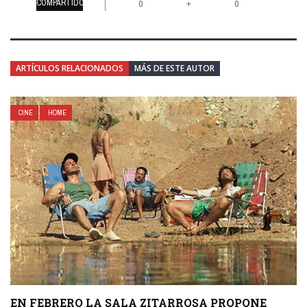
COMPARTIDO
+
0
0
ARTÍCULOS RELACIONADOS
MÁS DE ESTE AUTOR
CINE
HOME
EN FEBRERO LA SALA ZITARROSA PROPONE