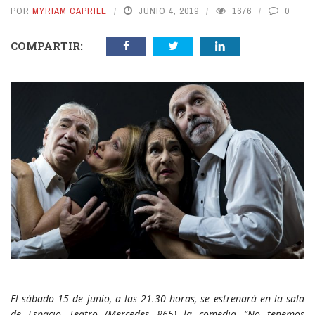
POR
MYRIAM CAPRILE
JUNIO 4, 2019
1676
0
COMPARTIR:
El sábado 15 de junio, a las 21.30 horas, se estrenará en la sala
de Espacio Teatro (Mercedes 865) la comedia “No tenemos