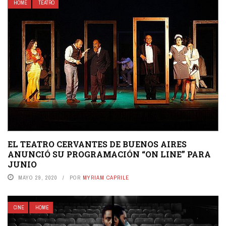
HOME
TEATRO
EL TEATRO CERVANTES DE BUENOS AIRES
ANUNCIÓ SU PROGRAMACIÓN “ON LINE” PARA
JUNIO
MAYO 29, 2020
POR
MYRIAM CAPRILE
CINE
HOME