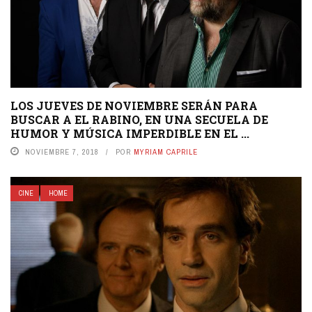
LOS JUEVES DE NOVIEMBRE SERÁN PARA
BUSCAR A EL RABINO, EN UNA SECUELA DE
HUMOR Y MÚSICA IMPERDIBLE EN EL ...
NOVIEMBRE 7, 2018
POR
MYRIAM CAPRILE
CINE
HOME