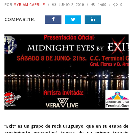
POR
MYRIAM CAPRILE
JUNIO 2, 2019
1490
0
COMPARTIR:
“Exit” es un grupo de rock uruguayo, que en su etapa de
crecimiento presentará temas de su primer trabajo