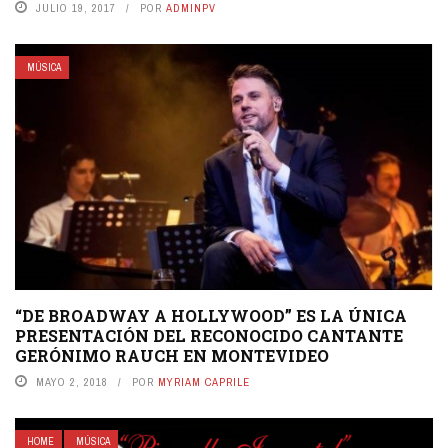
JULIO 19, 2017
POR
ADMINPV
MÚSICA
“DE BROADWAY A HOLLYWOOD” ES LA ÚNICA
PRESENTACIÓN DEL RECONOCIDO CANTANTE
GERÓNIMO RAUCH EN MONTEVIDEO
MAYO 2, 2018
POR
MYRIAM CAPRILE
HOME
MÚSICA