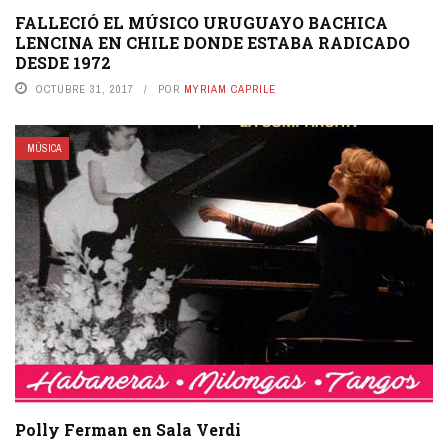
FALLECIÓ EL MÚSICO URUGUAYO BACHICA
LENCINA EN CHILE DONDE ESTABA RADICADO
DESDE 1972
OCTUBRE 31, 2017
POR
MYRIAM CAPRILE
MÚSICA
Polly Ferman en Sala Verdi