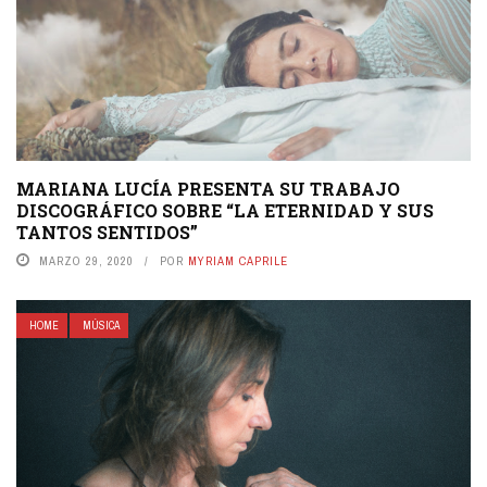
MARIANA LUCÍA PRESENTA SU TRABAJO
DISCOGRÁFICO SOBRE “LA ETERNIDAD Y SUS
TANTOS SENTIDOS”
MARZO 29, 2020
POR
MYRIAM CAPRILE
HOME
MÚSICA