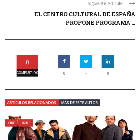
Siguiente Artículo
EL CENTRO CULTURAL DE ESPAÑA
PROPONE PROGRAMA ...
0
COMPARTIDO
+
0
0
ARTÍCULOS RELACIONADOS
MÁS DE ESTE AUTOR
CINE
HOME