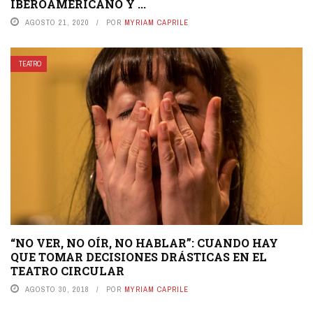
IBEROAMERICANO Y ...
AGOSTO 21, 2020
POR
MYRIAM CAPRILE
TEATRO
“NO VER, NO OÍR, NO HABLAR”: CUANDO HAY
QUE TOMAR DECISIONES DRÁSTICAS EN EL
TEATRO CIRCULAR
AGOSTO 30, 2018
POR
MYRIAM CAPRILE