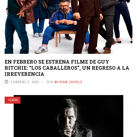
EN FEBRERO SE ESTRENA FILME DE GUY
RITCHIE: “LOS CABALLEROS”, UN REGRESO A LA
IRREVERENCIA
FEBRERO 2, 2020
POR
MYRIAM CAPRILE
TEATRO