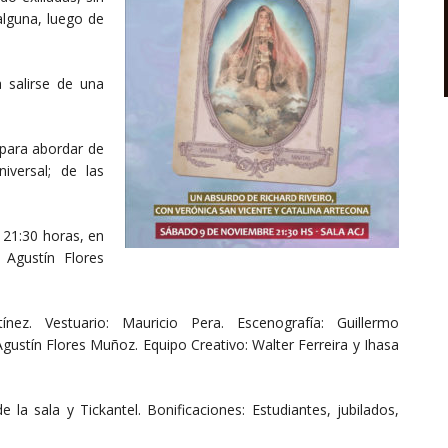
alguna, luego de
 salirse de una
 para abordar de
iversal; de las
 21:30 horas, en
 Agustín Flores
ínez. Vestuario: Mauricio Pera. Escenografía: Guillermo
 Agustín Flores Muñoz. Equipo Creativo: Walter Ferreira y Ihasa
 la sala y Tickantel. Bonificaciones: Estudiantes, jubilados,