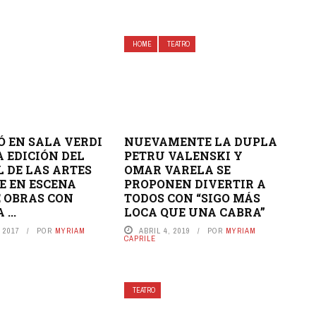
HOME
TEATRO
 EN SALA VERDI
NUEVAMENTE LA DUPLA
A EDICIÓN DEL
PETRU VALENSKI Y
L DE LAS ARTES
OMAR VARELA SE
E EN ESCENA
PROPONEN DIVERTIR A
 OBRAS CON
TODOS CON “SIGO MÁS
...
LOCA QUE UNA CABRA”
 2017
POR
MYRIAM
ABRIL 4, 2019
POR
MYRIAM
CAPRILE
TEATRO