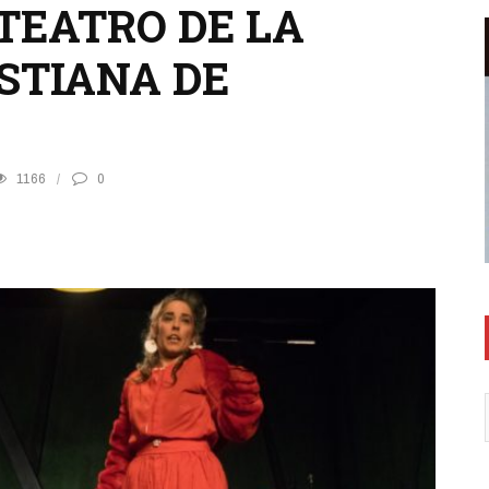
TEATRO DE LA
STIANA DE
1166
0