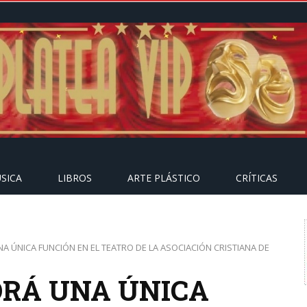
SICA
LIBROS
ARTE PLÁSTICO
CRÍTICAS
A ÚNICA FUNCIÓN EN EL TEATRO DE LA ASOCIACIÓN CRISTIANA DE
DRÁ UNA ÚNICA