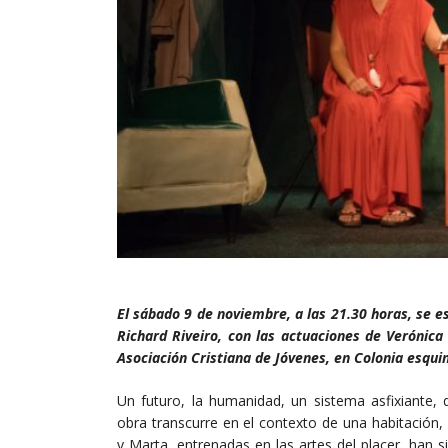
El sábado 9 de noviembre, a las 21.30 horas, se e
Richard Riveiro, con las actuaciones de Verónica
Asociación Cristiana de Jóvenes, en Colonia esqu
Un futuro, la humanidad, un sistema asfixiante,
obra transcurre en el contexto de una habitación,
y Marta, entrenadas en las artes del placer, han si