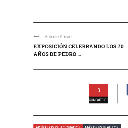
Artículo Previo
EXPOSICIÓN CELEBRANDO LOS 70
AÑOS DE PEDRO ...
0
COMPARTIDO
ARTÍCULOS RELACIONADOS
MÁS DE ESTE AUTOR