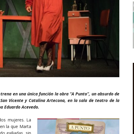
strena en una única función la obra “A Punto”, un absurdo de
 San Vicente y Catalina Artecona, en la sala de teatro de la
ina Eduardo Acevedo.
 dos mujeres. La
 en la que Marta
do exiliadas, sin