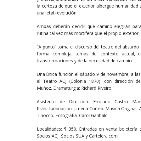
la certeza de que el exterior albergue humanidad 
una letal revolución.
Ambas deberán decidir qué camino elegirán para
rutina tal vez más mortífera que el propio exterior
“A punto” toma el discurso del teatro del absurdo
forma compleja, temas del contexto actual, un
transformaciones y de la necesidad de cambio
Una única función el sábado 9 de noviembre, a las
el Teatro ACJ (Colonia 1870), con dirección de
Muñoz. Dramaturgia: Richard Riveiro.
Asistente de Dirección: Emiliano Castro Mart
Ifrán. Iluminación: Jimena Correa. Música Original:
Tinocco. Fotografía: Carol Garibaldi
Localidades: $ 350. Entradas en venta boletería de
Socios ACJ, Socios SUA y Cartelera.com