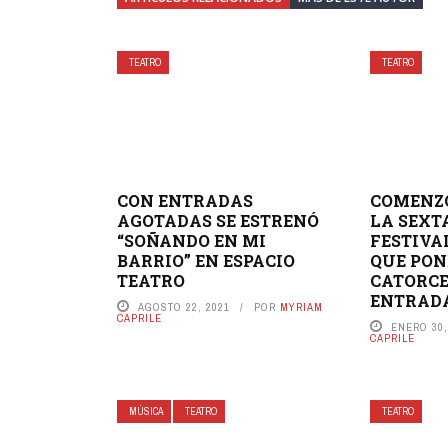
TEATRO
TEATRO
CON ENTRADAS
COMENZÓ
AGOTADAS SE ESTRENÓ
LA SEXT
“SOÑANDO EN MI
FESTIVA
BARRIO” EN ESPACIO
QUE PON
TEATRO
CATORCE
ENTRADA 
AGOSTO 22, 2021
POR
MYRIAM
CAPRILE
ENERO 30,
CAPRILE
MÚSICA
TEATRO
TEATRO