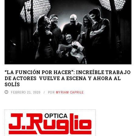
“LA FUNCIÓN POR HACER”: INCREÍBLE TRABAJO
DE ACTORES VUELVE A ESCENA Y AHORA AL
SOLÍS
FEBRERO 21, 2020
POR
MYRIAM CAPRILE