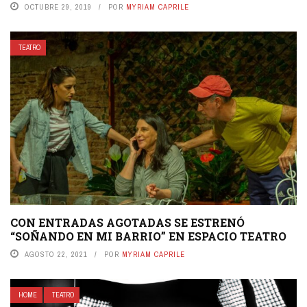
OCTUBRE 29, 2019
POR
MYRIAM CAPRILE
TEATRO
CON ENTRADAS AGOTADAS SE ESTRENÓ
“SOÑANDO EN MI BARRIO” EN ESPACIO TEATRO
AGOSTO 22, 2021
POR
MYRIAM CAPRILE
HOME
TEATRO