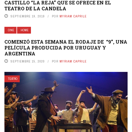
CASTILLO “LA REJA” QUE SE OFRECE EN EL
TEATRO DE LA CANDELA
SEPTIEMBRE 19, 2019
POR
MYRIAM CAPRILE
CINE
HOME
COMENZÓ ESTA SEMANA EL RODAJE DE “9”, UNA
PELÍCULA PRODUCIDA POR URUGUAY Y
ARGENTINA
SEPTIEMBRE 15, 2020
POR
MYRIAM CAPRILE
TEATRO