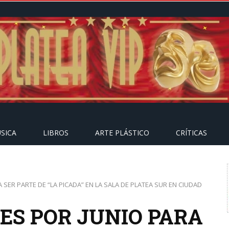
SICA
LIBROS
ARTE PLÁSTICO
CRÍTICAS
SER PARTE DE “LA PICADA” EN LA SALA DE PLATEA SUR EN CIUDAD
ES POR JUNIO PARA