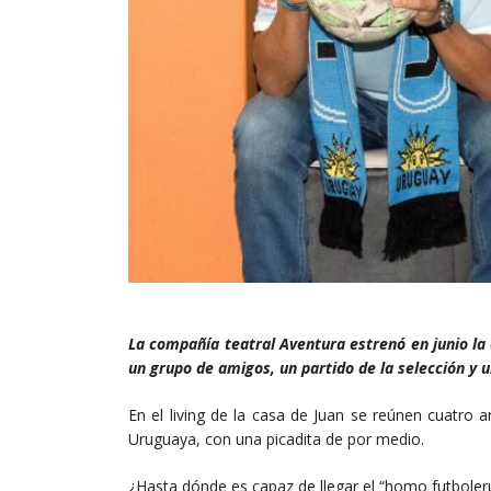
La compañía teatral Aventura estrenó en junio la o
un grupo de amigos, un partido de la selección y u
En el living de la casa de Juan se reúnen cuatro 
Uruguaya, con una picadita de por medio.
¿Hasta dónde es capaz de llegar el “homo futboler