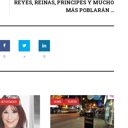
REYES, REINAS, PRINCIPES Y MUCHO
MÁS POBLARÁN ...
+
0
0
 ACTIVIDADES
HOME
TEATRO