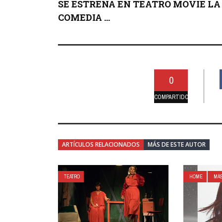
SE ESTRENA EN TEATRO MOVIE LA
COMEDIA ...
0
COMPARTIDO
ARTÍCULOS RELACIONADOS
MÁS DE ESTE AUTOR
TEATRO
HOME
MÁS