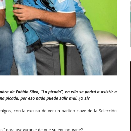
bra de Fabián Silva, “La picada”, en ella se podrá a asistir a
na picada, por eso nada puede salir mal. ¿O si?
amigos, con la excusa de ver un partido clave de la Selección
us” para asegurarse de que su equipo gane?