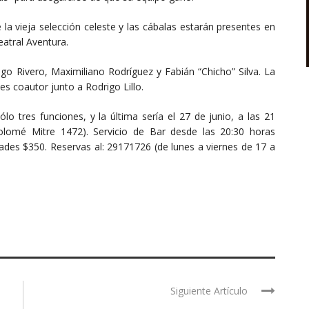
 la vieja selección celeste y las cábalas estarán presentes en
atral Aventura.
ago Rivero, Maximiliano Rodríguez y Fabián “Chicho” Silva. La
 es coautor junto a Rodrigo Lillo.
lo tres funciones, y la última sería el 27 de junio, a las 21
tolomé Mitre 1472). Servicio de Bar desde las 20:30 horas
dades $350. Reservas al: 29171726 (de lunes a viernes de 17 a
Siguiente Artículo