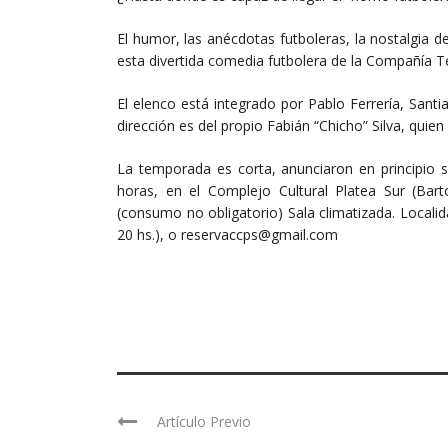
El humor, las anécdotas futboleras, la nostalgia de
esta divertida comedia futbolera de la Compañía Te
El elenco está integrado por Pablo Ferrería, Santi
dirección es del propio Fabián “Chicho” Silva, quien
La temporada es corta, anunciaron en principio só
horas, en el Complejo Cultural Platea Sur (Bar
(consumo no obligatorio) Sala climatizada. Locali
20 hs.), o reservaccps@gmail.com
Artículo Previo