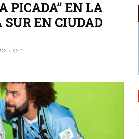
A PICADA” EN LA
 SUR EN CIUDAD
722
0