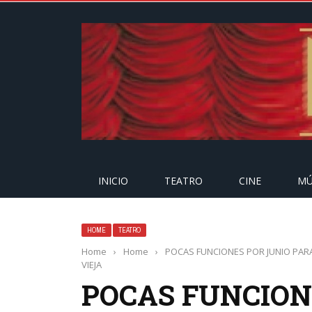
INICIO
TEATRO
CINE
MÚ
HOME
TEATRO
Home
›
Home
›
POCAS FUNCIONES POR JUNIO PARA 
VIEJA
POCAS FUNCION