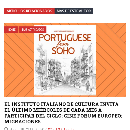
ARTÍCULOS RELACIONADOS
MÁS DE ESTE AUTOR
HOME
MÁS ACTIVIDADES
EL INSTITUTO ITALIANO DE CULTURA INVITA
EL ÚLTIMO MIÉRCOLES DE CADA MES A
PARTICIPAR DEL CICLO: CINE FORUM EUROPEO:
MIGRACIONES
ABRIL 18, 2019
POR
MYRIAM CAPRILE