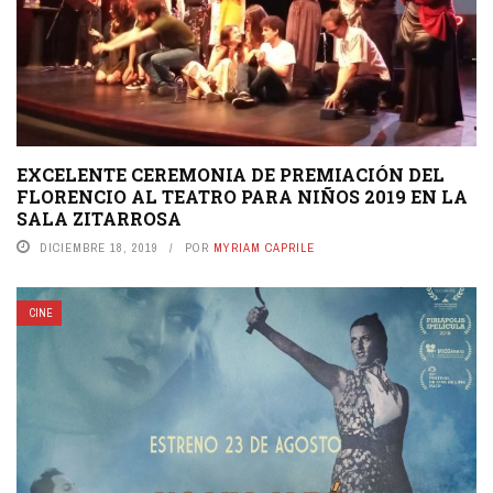
EXCELENTE CEREMONIA DE PREMIACIÓN DEL
FLORENCIO AL TEATRO PARA NIÑOS 2019 EN LA
SALA ZITARROSA
DICIEMBRE 18, 2019
POR
MYRIAM CAPRILE
CINE