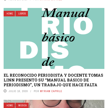
HOME
LIBROS
EL RECONOCIDO PERIODISTA Y DOCENTE TOMAS
LINN PRESENTÓ SU “MANUAL BÁSICO DE
PERIODISMO”, UN TRABAJO QUE HACE FALTA
JULIO 10, 2020
POR
MYRIAM CAPRILE
HOME
MÚSICA