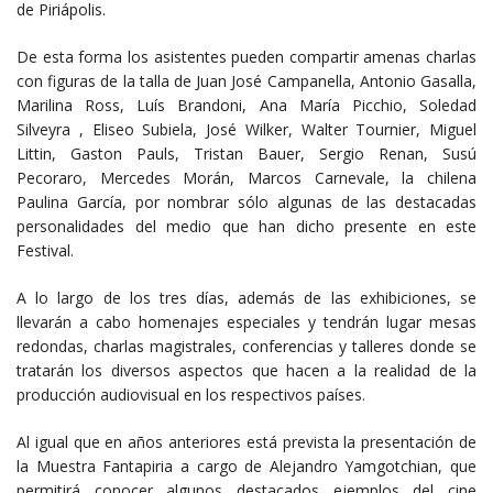
de Piriápolis.
De esta forma los asistentes pueden compartir amenas charlas
con figuras de la talla de Juan José Campanella, Antonio Gasalla,
Marilina Ross, Luís Brandoni, Ana María Picchio, Soledad
Silveyra , Eliseo Subiela, José Wilker, Walter Tournier, Miguel
Littin, Gaston Pauls, Tristan Bauer, Sergio Renan, Susú
Pecoraro, Mercedes Morán, Marcos Carnevale, la chilena
Paulina García, por nombrar sólo algunas de las destacadas
personalidades del medio que han dicho presente en este
Festival.
A lo largo de los tres días, además de las exhibiciones, se
llevarán a cabo homenajes especiales y tendrán lugar mesas
redondas, charlas magistrales, conferencias y talleres donde se
tratarán los diversos aspectos que hacen a la realidad de la
producción audiovisual en los respectivos países.
Al igual que en años anteriores está prevista la presentación de
la Muestra Fantapiria a cargo de Alejandro Yamgotchian, que
permitirá conocer algunos destacados ejemplos del cine