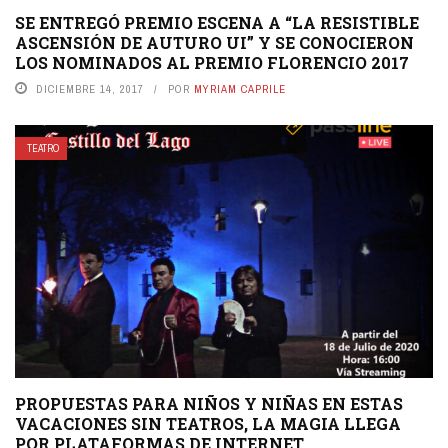
SE ENTREGÓ PREMIO ESCENA A “LA RESISTIBLE
ASCENSIÓN DE AUTURO UI” Y SE CONOCIERON
LOS NOMINADOS AL PREMIO FLORENCIO 2017
DICIEMBRE 14, 2017
POR
MYRIAM CAPRILE
TEATRO
PROPUESTAS PARA NIÑOS Y NIÑAS EN ESTAS
VACACIONES SIN TEATROS, LA MAGIA LLEGA
POR PLATAFORMAS DE INTERNET