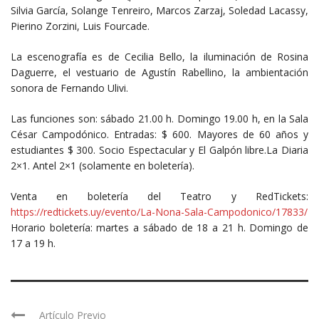
Silvia García, Solange Tenreiro, Marcos Zarzaj, Soledad Lacassy,
Pierino Zorzini, Luis Fourcade.
La escenografía es de Cecilia Bello, la iluminación de Rosina
Daguerre, el vestuario de Agustín Rabellino, la ambientación
sonora de Fernando Ulivi.
Las funciones son: sábado 21.00 h. Domingo 19.00 h, en la Sala
César Campodónico. Entradas: $ 600. Mayores de 60 años y
estudiantes $ 300. Socio Espectacular y El Galpón libre.La Diaria
2×1. Antel 2×1 (solamente en boletería).
Venta en boletería del Teatro y RedTickets:
https://redtickets.uy/evento/La-Nona-Sala-Campodonico/17833/
Horario boletería: martes a sábado de 18 a 21 h. Domingo de
17 a 19 h.
Artículo Previo