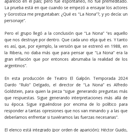
apareció en el país; pero fue espontáneo, no fue premeditado.
La prueba está en que cuando se empezó a ensayar los actores
y Gorostiza me preguntaban: ¿Qué es “La Nona”?, y yo decía: un
personaje”.
Pero el grupo llegó a la conclusión que “La Nona” “es aquello
que nos destruye por dentro. Que cada uno elija qué es. Y tanto
es así, que, por ejemplo, la versión que se estrenó en 1988, en
la Ribera, no daba más que para pensar que “La Nona” era la
gran inflación que por entonces abrumaba la realidad de los
argentinos”.
En esta producción de Teatro El Galpón. Temporada 2024
Dardo “Rulo” Delgado, el director de “La Nona” es Alfredo
Goldstein, para quien la pieza “sigue generando preguntas más
que respuestas. Sigue generando interpretaciones más allá de
su época. Sigue irguiéndose por encima de lo político para
responder a tantas opresiones que nos van minando y a las que
deberíamos enfrentar si tuviéramos las fuerzas necesarias”.
El elenco está integrado (por orden de aparición): Héctor Guido,