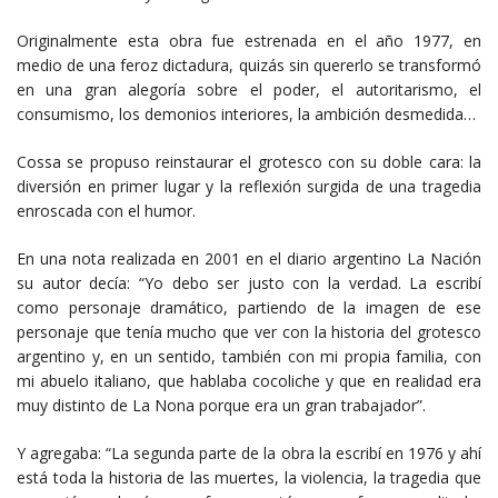
Originalmente esta obra fue estrenada en el año 1977, en
medio de una feroz dictadura, quizás sin quererlo se transformó
en una gran alegoría sobre el poder, el autoritarismo, el
consumismo, los demonios interiores, la ambición desmedida…
Cossa se propuso reinstaurar el grotesco con su doble cara: la
diversión en primer lugar y la reflexión surgida de una tragedia
enroscada con el humor.
En una nota realizada en 2001 en el diario argentino La Nación
su autor decía: “Yo debo ser justo con la verdad. La escribí
como personaje dramático, partiendo de la imagen de ese
personaje que tenía mucho que ver con la historia del grotesco
argentino y, en un sentido, también con mi propia familia, con
mi abuelo italiano, que hablaba cocoliche y que en realidad era
muy distinto de La Nona porque era un gran trabajador”.
Y agregaba: “La segunda parte de la obra la escribí en 1976 y ahí
está toda la historia de las muertes, la violencia, la tragedia que