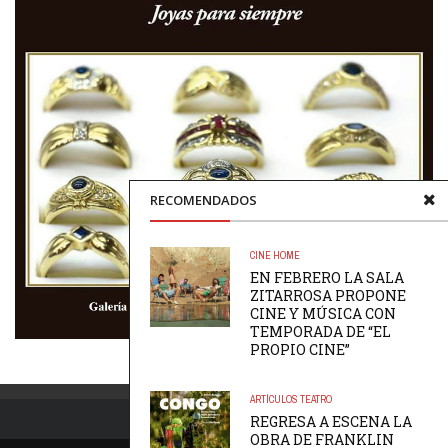
RECOMENDADOS
CINE
HOME
EN FEBRERO LA SALA
ZITARROSA PROPONE
CINE Y MÚSICA CON
TEMPORADA DE “EL
PROPIO CINE”
ARTÍCULOS
TEATRO
REGRESA A ESCENA LA
OBRA DE FRANKLIN