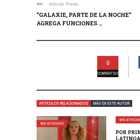
Artículo Previo
“GALAXIE, PARTE DE LA NOCHE”
AGREGA FUNCIONES ...
0
COMPARTIDO
ARTÍCULOS RELACIONADOS
MÁS DE ESTE AUTOR
MÁS ACTIVIDA
MÁS ACTIVIDADES
POR PRI
LATINO