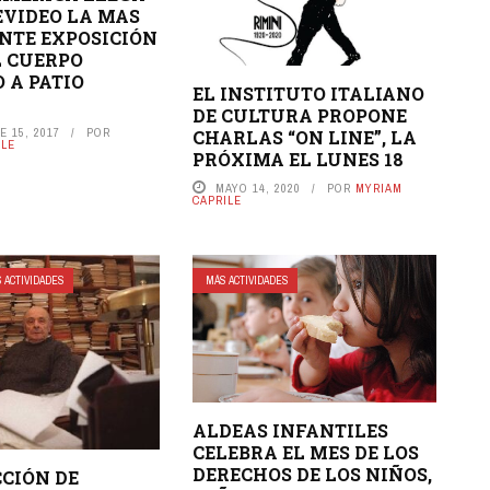
VIDEO LA MAS
NTE EXPOSICIÓN
L CUERPO
A PATIO
EL INSTITUTO ITALIANO
DE CULTURA PROPONE
 15, 2017
POR
CHARLAS “ON LINE”, LA
ILE
PRÓXIMA EL LUNES 18
MAYO 14, 2020
POR
MYRIAM
CAPRILE
 ACTIVIDADES
MÁS ACTIVIDADES
ALDEAS INFANTILES
CELEBRA EL MES DE LOS
DERECHOS DE LOS NIÑOS,
CCIÓN DE