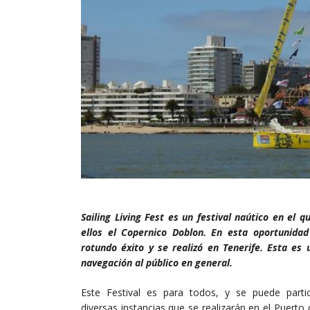
Sailing Living Fest es un festival naútico en el 
ellos el Copernico Doblon. En esta oportunidad
rotundo éxito y se realizó en Tenerife. Esta es
navegación al público en general.
Este Festival es para todos, y se puede partic
diversas instancias que se realizarán en el Puerto