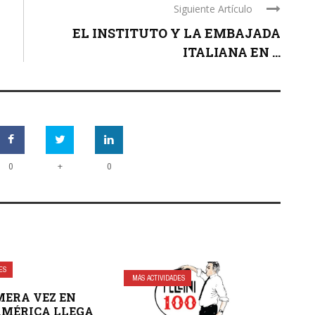
Siguiente Artículo
EL INSTITUTO Y LA EMBAJADA
ITALIANA EN ...
+
0
0
DES
MÁS ACTIVIDADES
MERA VEZ EN
AMÉRICA LLEGA