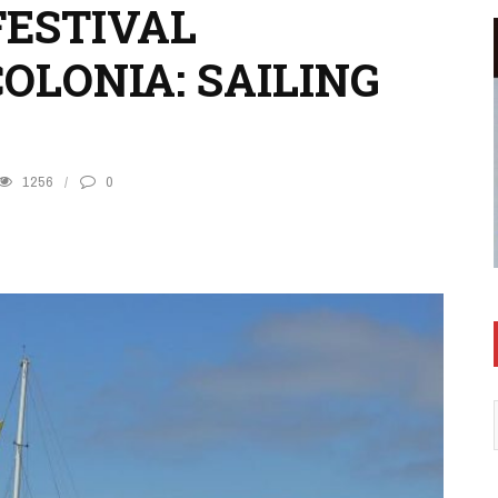
FESTIVAL
OLONIA: SAILING
1256
0