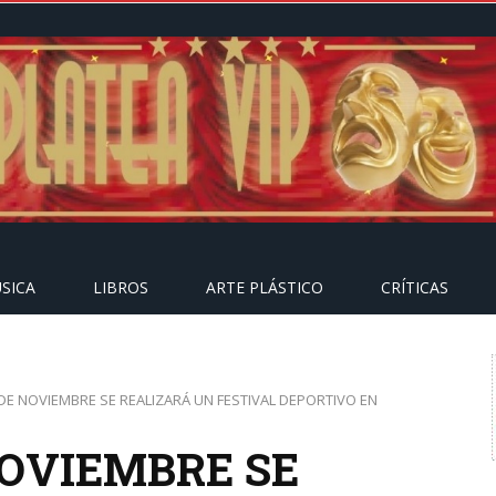
SICA
LIBROS
ARTE PLÁSTICO
CRÍTICAS
0 DE NOVIEMBRE SE REALIZARÁ UN FESTIVAL DEPORTIVO EN
 NOVIEMBRE SE