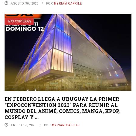
AGOSTO 30, 2020
POR
MYRIAM CAPRILE
MÁS ACTIVIDADES
EN FEBRERO LLEGA A URUGUAY LA PRIMER
“EXPOCONVENTION 2023” PARA REUNIR AL
MUNDO DEL ANIMÉ, COMICS, MANGA, KPOP,
COSPLAY Y ...
ENERO 17, 2023
POR
MYRIAM CAPRILE