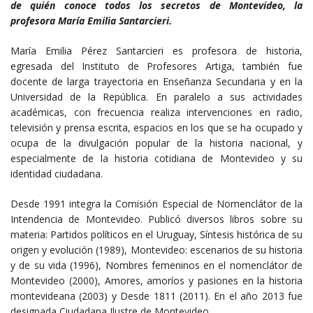
de quién conoce todos los secretos de Montevideo, la
profesora María Emilia Santarcieri.
María Emilia Pérez Santarcieri es profesora de historia,
egresada del Instituto de Profesores Artiga, también fue
docente de larga trayectoria en Enseñanza Secundaria y en la
Universidad de la República. En paralelo a sus actividades
académicas, con frecuencia realiza intervenciones en radio,
televisión y prensa escrita, espacios en los que se ha ocupado y
ocupa de la divulgación popular de la historia nacional, y
especialmente de la historia cotidiana de Montevideo y su
identidad ciudadana.
Desde 1991 integra la Comisión Especial de Nomenclátor de la
Intendencia de Montevideo. Publicó diversos libros sobre su
materia: Partidos políticos en el Uruguay, Síntesis histórica de su
origen y evolución (1989), Montevideo: escenarios de su historia
y de su vida (1996), Nombres femeninos en el nomenclátor de
Montevideo (2000), Amores, amoríos y pasiones en la historia
montevideana (2003) y Desde 1811 (2011). En el año 2013 fue
designada Ciudadana Ilustre de Montevideo.