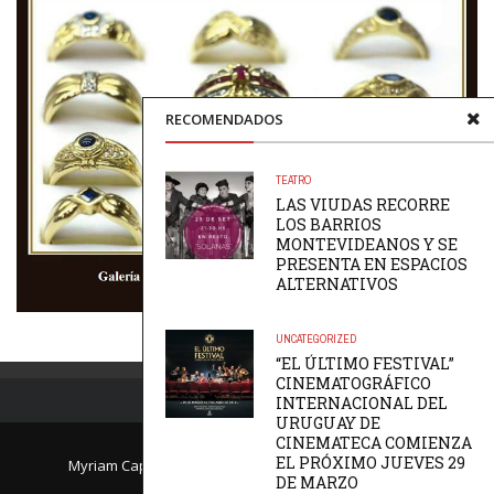
RECOMENDADOS
TEATRO
LAS VIUDAS RECORRE
LOS BARRIOS
MONTEVIDEANOS Y SE
PRESENTA EN ESPACIOS
ALTERNATIVOS
UNCATEGORIZED
“EL ÚLTIMO FESTIVAL”
CINEMATOGRÁFICO
INTERNACIONAL DEL
URUGUAY DE
CINEMATECA COMIENZA
EL PRÓXIMO JUEVES 29
Myriam Caprile, Directora de PlateaVip.com.uy - Email:
DE MARZO
myriam@plateavip.com.uy