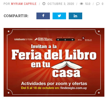
POR
MYRIAM CAPRILE
OCTUBRE 3, 2020
510
0
COMPARTIR: