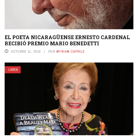
EL POETA NICARAGÜENSE ERNESTO CARDENAL
RECIBIÓ PREMIO MARIO BENEDETTI
OCTUBRE 11, 2018
POR
MYRIAM CAPRILE
LIBROS