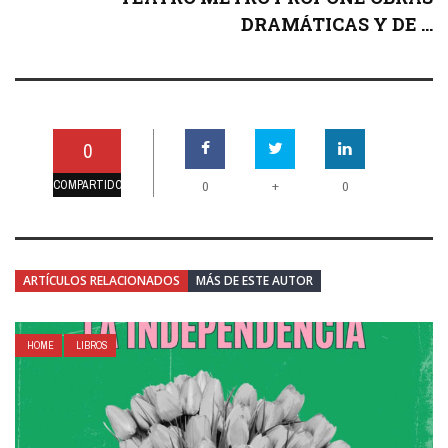
DRAMÁTICAS Y DE ...
0
COMPARTIDO
+
0
0
ARTÍCULOS RELACIONADOS
MÁS DE ESTE AUTOR
HOME
LIBROS