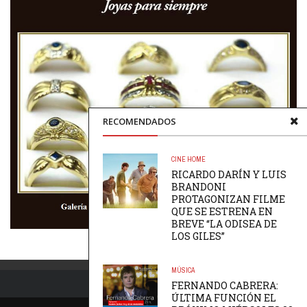
RECOMENDADOS
CINE
HOME
RICARDO DARÍN Y LUIS
BRANDONI
PROTAGONIZAN FILME
QUE SE ESTRENA EN
BREVE “LA ODISEA DE
LOS GILES”
MÚSICA
FERNANDO CABRERA:
ÚLTIMA FUNCIÓN EL