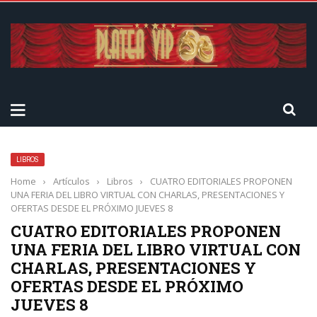
LIBROS
Home
›
Artículos
›
Libros
›
CUATRO EDITORIALES PROPONEN
UNA FERIA DEL LIBRO VIRTUAL CON CHARLAS, PRESENTACIONES Y
OFERTAS DESDE EL PRÓXIMO JUEVES 8
CUATRO EDITORIALES PROPONEN
UNA FERIA DEL LIBRO VIRTUAL CON
CHARLAS, PRESENTACIONES Y
OFERTAS DESDE EL PRÓXIMO
JUEVES 8