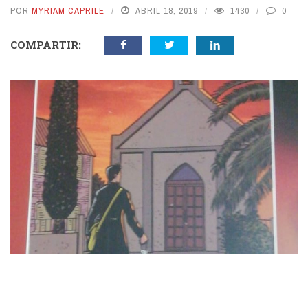
POR
MYRIAM CAPRILE
ABRIL 18, 2019
1430
0
COMPARTIR: