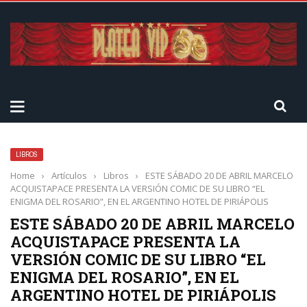
LIBROS
Home
›
Artículos
›
Libros
›
ESTE SÁBADO 20 DE ABRIL MARCELO
ACQUISTAPACE PRESENTA LA VERSIÓN COMIC DE SU LIBRO “EL
ENIGMA DEL ROSARIO”, EN EL ARGENTINO HOTEL DE PIRIÁPOLIS
ESTE SÁBADO 20 DE ABRIL MARCELO
ACQUISTAPACE PRESENTA LA
VERSIÓN COMIC DE SU LIBRO “EL
ENIGMA DEL ROSARIO”, EN EL
ARGENTINO HOTEL DE PIRIÁPOLIS