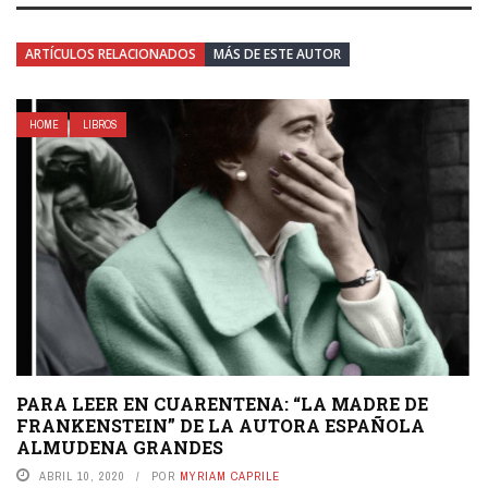
ARTÍCULOS RELACIONADOS
MÁS DE ESTE AUTOR
HOME
LIBROS
PARA LEER EN CUARENTENA: “LA MADRE DE
FRANKENSTEIN” DE LA AUTORA ESPAÑOLA
ALMUDENA GRANDES
ABRIL 10, 2020
POR
MYRIAM CAPRILE