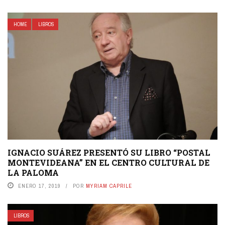
HOME
LIBROS
IGNACIO SUÁREZ PRESENTÓ SU LIBRO “POSTAL
MONTEVIDEANA” EN EL CENTRO CULTURAL DE
LA PALOMA
ENERO 17, 2019
POR
MYRIAM CAPRILE
LIBROS