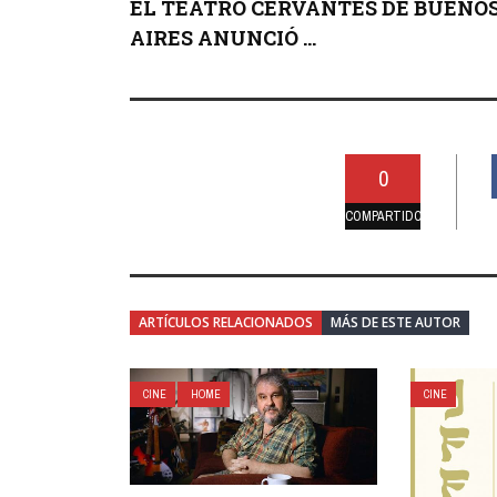
EL TEATRO CERVANTES DE BUENO
AIRES ANUNCIÓ ...
0
COMPARTIDO
ARTÍCULOS RELACIONADOS
MÁS DE ESTE AUTOR
CINE
HOME
CINE