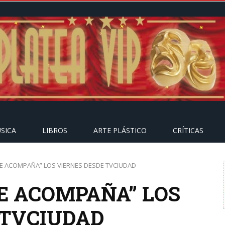
SICA
LIBROS
ARTE PLÁSTICO
CRÍTICAS
TE ACOMPAÑA” LOS VIERNES DESDE TVCIUDAD
E ACOMPAÑA” LOS
 TVCIUDAD