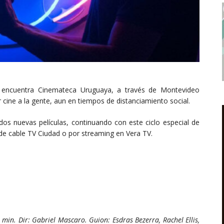
encuentra Cinemateca Uruguaya, a través de Montevideo
r cine a la gente, aun en tiempos de distanciamiento social.
 dos nuevas películas, continuando con este ciclo especial de
 de cable TV Ciudad o por streaming en Vera TV.
min. Dir: Gabriel Mascaro. Guion: Esdras Bezerra, Rachel Ellis,