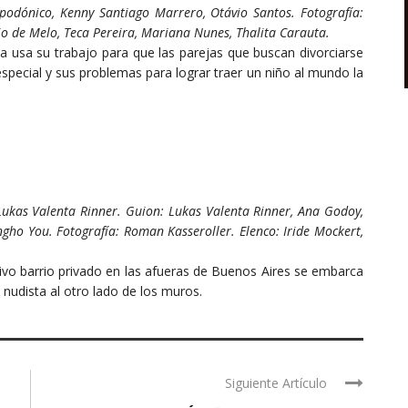
podónico, Kenny Santiago Marrero, Otávio Santos. Fotografía:
io de Melo, Teca Pereira, Mariana Nunes, Thalita Carauta.
na usa su trabajo para que las parejas que buscan divorciarse
especial y sus problemas para lograr traer un niño al mundo la
Lukas Valenta Rinner. Guion: Lukas Valenta Rinner, Ana Godoy,
ngho You. Fotografía: Roman Kasseroller. Elenco: Iride Mockert,
vo barrio privado en las afueras de Buenos Aires se embarca
 nudista al otro lado de los muros.
Siguiente Artículo