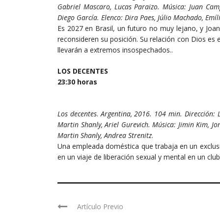
Gabriel Mascaro, Lucas Paraizo. Música: Juan Cam
Diego García. Elenco: Dira Paes, Júlio Machado, Emíl
Es 2027 en Brasil, un futuro no muy lejano, y Joa
reconsideren su posición. Su relación con Dios es 
llevarán a extremos insospechados..
LOS DECENTES
23:30 horas
Los decentes
.
Argentina, 2016. 104 min. Dirección: 
Martin Shanly, Ariel Gurevich. Música: Jimin Kim, Jo
Martin Shanly, Andrea Strenitz
.
Una empleada doméstica que trabaja en un exclusi
en un viaje de liberación sexual y mental en un club
Artículo Previo