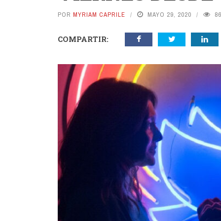
POR
MYRIAM CAPRILE
MAYO 29, 2020
8
COMPARTIR: