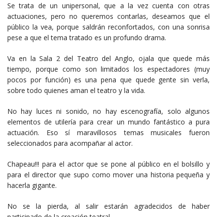
Se trata de un unipersonal, que a la vez cuenta con otras
actuaciones, pero no queremos contarlas, deseamos que el
público la vea, porque saldrán reconfortados, con una sonrisa
pese a que el tema tratado es un profundo drama.
Va en la Sala 2 del Teatro del Anglo, ojala que quede más
tiempo, porque como son limitados los espectadores (muy
pocos por función) es una pena que quede gente sin verla,
sobre todo quienes aman el teatro y la vida.
No hay luces ni sonido, no hay escenografía, solo algunos
elementos de utilería para crear un mundo fantástico a pura
actuación. Eso sí maravillosos temas musicales fueron
seleccionados para acompañar al actor.
Chapeau!!! para el actor que se pone al público en el bolsillo y
para el director que supo como mover una historia pequeña y
hacerla gigante.
No se la pierda, al salir estarán agradecidos de haber
participado de la creación teatral.