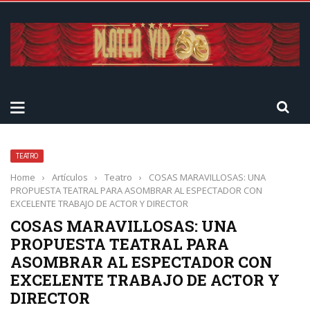
TEATRO
Home
›
Artículos
›
Teatro
›
COSAS MARAVILLOSAS: UNA
PROPUESTA TEATRAL PARA ASOMBRAR AL ESPECTADOR CON
EXCELENTE TRABAJO DE ACTOR Y DIRECTOR
COSAS MARAVILLOSAS: UNA
PROPUESTA TEATRAL PARA
ASOMBRAR AL ESPECTADOR CON
EXCELENTE TRABAJO DE ACTOR Y
DIRECTOR