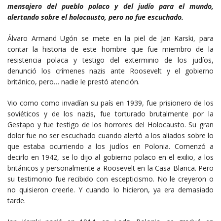
mensajero del pueblo polaco y del judío para el mundo,
alertando sobre el holocausto, pero no fue escuchado.
Álvaro Armand Ugón se mete en la piel de Jan Karski, para
contar la historia de este hombre que fue miembro de la
resistencia polaca y testigo del exterminio de los judíos,
denunció los crímenes nazis ante Roosevelt y el gobierno
británico, pero… nadie le prestó atención.
Vio como como invadían su país en 1939, fue prisionero de los
soviéticos y de los nazis, fue torturado brutalmente por la
Gestapo y fue testigo de los horrores del Holocausto. Su gran
dolor fue no ser escuchado cuando alertó a los aliados sobre lo
que estaba ocurriendo a los judíos en Polonia. Comenzó a
decirlo en 1942, se lo dijo al gobierno polaco en el exilio, a los
británicos y personalmente a Roosevelt en la Casa Blanca. Pero
su testimonio fue recibido con escepticismo. No le creyeron o
no quisieron creerle. Y cuando lo hicieron, ya era demasiado
tarde.