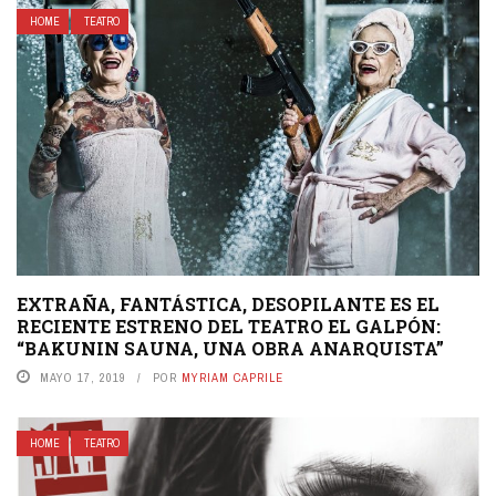
HOME
TEATRO
EXTRAÑA, FANTÁSTICA, DESOPILANTE ES EL
RECIENTE ESTRENO DEL TEATRO EL GALPÓN:
“BAKUNIN SAUNA, UNA OBRA ANARQUISTA”
MAYO 17, 2019
POR
MYRIAM CAPRILE
HOME
TEATRO