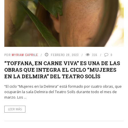
POR
MYRIAM CAPRILE
FEBRERO 28, 2023
315
0
“TOFFANA, EN CARNE VIVA” ES UNA DE LAS
OBRAS QUE INTEGRA EL CICLO “MUJERES
EN LA DELMIRA” DEL TEATRO SOLÍS
“El ciclo “Mujeres en la Delmira” está formado por cuatro obras, que
ocuparán la sala Delmira del Teatro Solís durante todo el mes de
marzo. Los ...
LEER MÁS