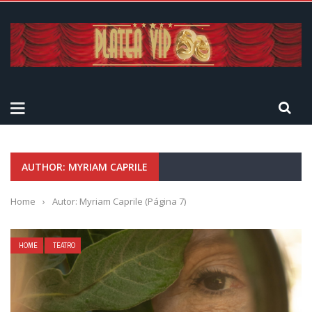
AUTHOR: MYRIAM CAPRILE
Home
›
Autor: Myriam Caprile
(Página 7)
HOME
TEATRO