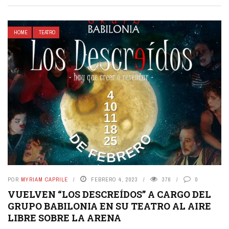
HOME
TEATRO
POR
MYRIAM CAPRILE
FEBRERO 4, 2023
376
0
VUELVEN “LOS DESCREÍDOS” A CARGO DEL
GRUPO BABILONIA EN SU TEATRO AL AIRE
LIBRE SOBRE LA ARENA