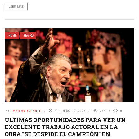
LEER MÁS
HOME
TEATRO
POR
MYRIAM CAPRILE
FEBRERO 10, 2023
364
0
ÚLTIMAS OPORTUNIDADES PARA VER UN
EXCELENTE TRABAJO ACTORAL EN LA
OBRA “SE DESPIDE EL CAMPEÓN” EN