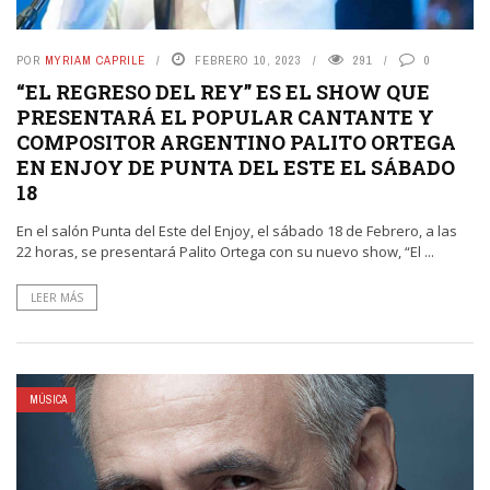
POR
MYRIAM CAPRILE
FEBRERO 10, 2023
291
0
“EL REGRESO DEL REY” ES EL SHOW QUE
PRESENTARÁ EL POPULAR CANTANTE Y
COMPOSITOR ARGENTINO PALITO ORTEGA
EN ENJOY DE PUNTA DEL ESTE EL SÁBADO
18
En el salón Punta del Este del Enjoy, el sábado 18 de Febrero, a las
22 horas, se presentará Palito Ortega con su nuevo show, “El ...
LEER MÁS
MÚSICA