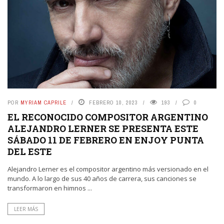
POR
MYRIAM CAPRILE
FEBRERO 10, 2023
193
0
EL RECONOCIDO COMPOSITOR ARGENTINO
ALEJANDRO LERNER SE PRESENTA ESTE
SÁBADO 11 DE FEBRERO EN ENJOY PUNTA
DEL ESTE
Alejandro Lerner es el compositor argentino más versionado en el
mundo. A lo largo de sus 40 años de carrera, sus canciones se
transformaron en himnos ...
LEER MÁS