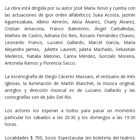
La obra está dirigida por su autor José María Novo y cuenta con
las actuaciones de (por orden alfabético): Suka Acosta, Jazmín
Aguirrezabala, Albino Almirón, Alicia Álvarez, Charly Álvarez,
Cristian Amacoria, Franco Balestrino, Ángel Carballedas,
Matheo de Castro, Adriana Do Reis, Rosario Fernández-Chaves,
Leonardo Franco, Luciano Gallardo, Marcel García, María
Alejandra Jaimes, Juliette Laurent, Julieta Machado, Sebastián
Mederos, Natalia Melonio, Carina Méndez, Gonzalo Moreira,
Antonela Ramos y Florencia Sacco.
La escenografía de Diego Cáceres Massaro, el vestuario de Inés
Iglesias, la iluminación de Martín Blanchet, la música original,
arreglos y dirección musical es de Luciano Gallardo y las
coreografías son de Julio Del Río.
Los actores los esperan a todos para pasar un momento
particular los sábados a las 20:30 y los domingos a las 19:30
horas.
Localidades $ 700, Socio Espectacular (en boletería del teatro):