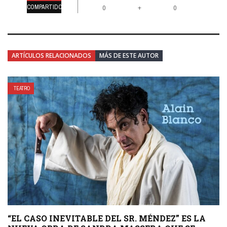
COMPARTIDO
+
0
0
ARTÍCULOS RELACIONADOS
MÁS DE ESTE AUTOR
TEATRO
“EL CASO INEVITABLE DEL SR. MÉNDEZ” ES LA