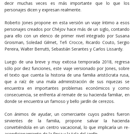
decir muchas veces es más importante que lo que los
personajes dicen y expresan realmente. ​
Roberto Jones propone en esta versión un viaje íntimo a esos
personajes creados por Chéjov hace más de un siglo, contando
para ello con un elenco de primer nivel integrado por Susana
Groisman, Soledad Gilmet, Tefi Crocce, Ricardo Couto, Sergio
Pereira, Walter Berrutti, Sebastián Serantes y Carlos Lissardy.
Luego de una breve y muy exitosa temporada 2018, regresa
sólo por diez funciones, este viaje versionado por Jones, sobre
el texto que cuenta la historia de una familia aristócrata rusa,
que a raíz de una mala administración de sus riquezas se
encuentra en importantes problemas económicos y como
consecuencia, se enfrenta al remate de su hacienda familiar, en
donde se encuentra un famoso y bello jardín de cerezos.
Con ánimos de ayudar, un comerciante cuyos padres fueron
sirvientes de la familia, propone salvar la hacienda
convirtiéndola en un centro vacacional, lo que implicaría un re-
acondicionamiento de la finca y la tala del jardín.