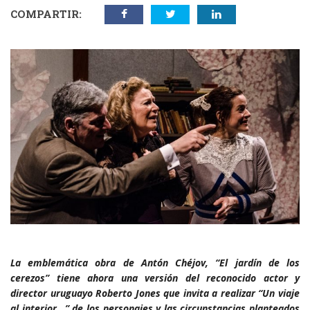
COMPARTIR:
La emblemática obra de Antón Chéjov, “El jardín de los
cerezos” tiene ahora una versión del reconocido actor y
director uruguayo Roberto Jones que invita a realizar “Un viaje
al interior…” de los personajes y las circunstancias planteados