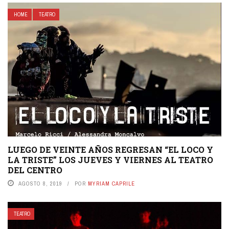
HOME
TEATRO
LUEGO DE VEINTE AÑOS REGRESAN “EL LOCO Y
LA TRISTE” LOS JUEVES Y VIERNES AL TEATRO
DEL CENTRO
AGOSTO 8, 2019
POR
MYRIAM CAPRILE
TEATRO