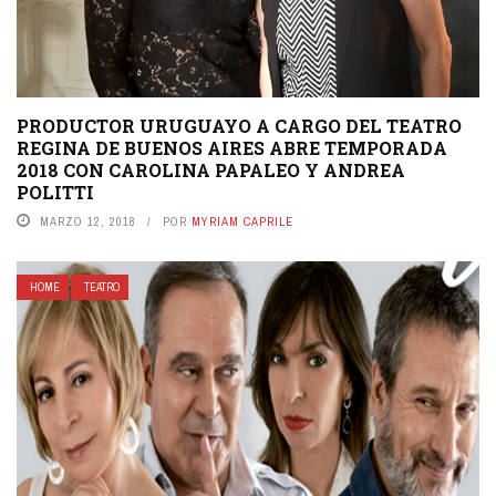
PRODUCTOR URUGUAYO A CARGO DEL TEATRO
REGINA DE BUENOS AIRES ABRE TEMPORADA
2018 CON CAROLINA PAPALEO ​Y ANDREA
POLITTI ​
MARZO 12, 2018
POR
MYRIAM CAPRILE
HOME
TEATRO