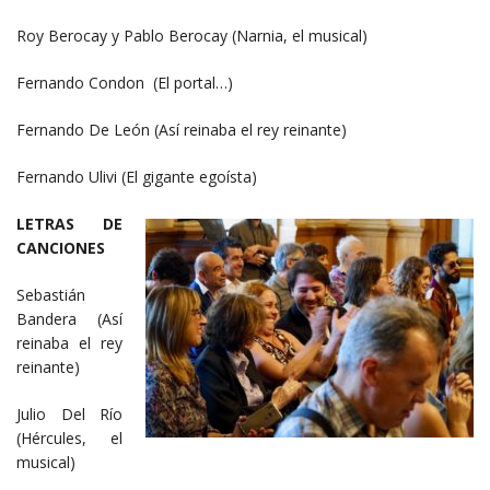
Roy Berocay y Pablo Berocay (Narnia, el musical)
Fernando Condon (El portal…)
Fernando De León (Así reinaba el rey reinante)
Fernando Ulivi (El gigante egoísta)
LETRAS DE
CANCIONES
Sebastián
Bandera (Así
reinaba el rey
reinante)
Julio Del Río
(Hércules, el
musical)