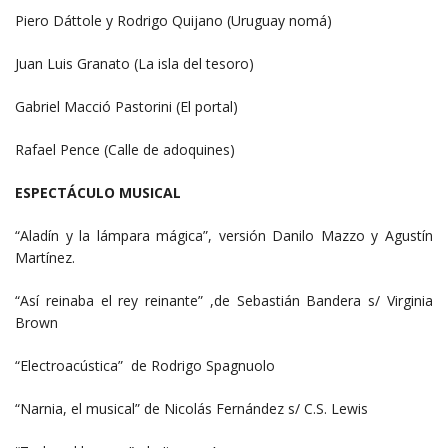
Piero Dáttole y Rodrigo Quijano (Uruguay nomá)
Juan Luis Granato (La isla del tesoro)
Gabriel Macció Pastorini (El portal)
Rafael Pence (Calle de adoquines)
ESPECTÁCULO MUSICAL
“Aladín y la lámpara mágica”, versión Danilo Mazzo y Agustín
Martínez.
“Así reinaba el rey reinante” ,de Sebastián Bandera s/ Virginia
Brown
“Electroacústica” de Rodrigo Spagnuolo
“Narnia, el musical” de Nicolás Fernández s/ C.S. Lewis