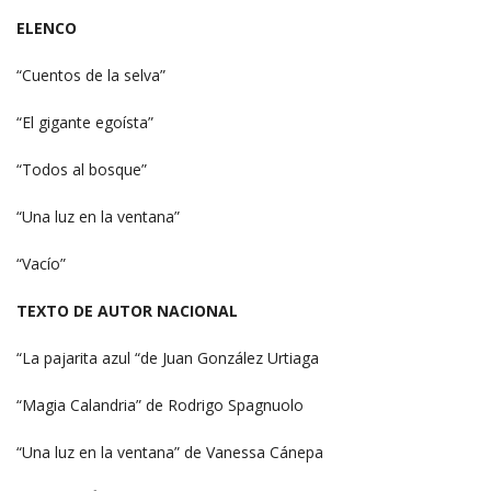
ELENCO
“Cuentos de la selva”
“El gigante egoísta”
“Todos al bosque”
“Una luz en la ventana”
“Vacío”
TEXTO DE AUTOR NACIONAL
“La pajarita azul “de Juan González Urtiaga
“Magia Calandria” de Rodrigo Spagnuolo
“Una luz en la ventana” de Vanessa Cánepa