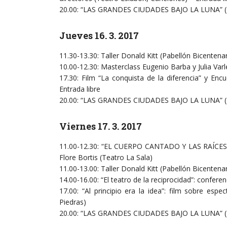
20.00: “LAS GRANDES CIUDADES BAJO LA LUNA” (T
Jueves 16. 3. 2017
11.30-13.30: Taller Donald Kitt (Pabellón Bicentenar
10.00-12.30: Masterclass Eugenio Barba y Julia Varl
17.30: Film “La conquista de la diferencia” y E
Entrada libre
20.00: “LAS GRANDES CIUDADES BAJO LA LUNA” (Te
Viernes 17. 3. 2017
11.00-12.30: “EL CUERPO CANTADO Y LAS RAÍCES 
Flore Bortis (Teatro La Sala)
11.00-13.00: Taller Donald Kitt (Pabellón Bicentenar
14.00-16.00: “El teatro de la reciprocidad”: conferen
17.00: “Al principio era la idea”: film sobre esp
Piedras)
20.00: “LAS GRANDES CIUDADES BAJO LA LUNA” (T