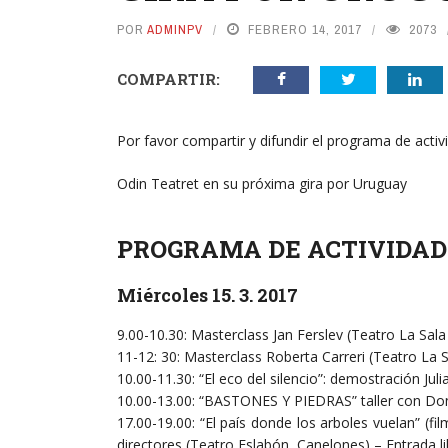
POR
ADMINPV
FEBRERO 14, 2017
2073
COMPARTIR:
Por favor compartir y difundir el programa de activ
Odin Teatret en su próxima gira por Uruguay
PROGRAMA DE ACTIVIDAD
Miércoles 15. 3. 2017
9.00-10.30: Masterclass Jan Ferslev (Teatro La Sala
11-12: 30: Masterclass Roberta Carreri (Teatro La 
10.00-11.30: “El eco del silencio”: demostración Julia
10.00-13.00: “BASTONES Y PIEDRAS” taller con Dona
17.00-19.00: “El país donde los arboles vuelan” (
directores (Teatro Eslabón, Canelones) – Entrada li