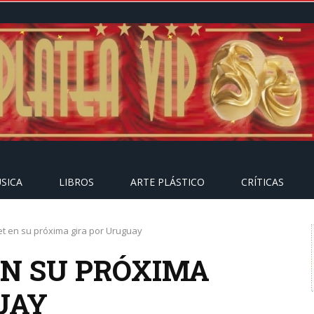
SICA
LIBROS
ARTE PLÁSTICO
CRÍTICAS
et en su próxima gira por Uruguay
EN SU PRÓXIMA
UAY