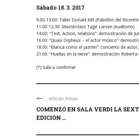
Sábado 18. 3. 2017
9.00-13.00: Taller Donald Kitt (Pabellón del Bicente
11.00-12.30: Masterclass Tage Larsen (Auditorio)
14.00: “Text, Action, relations”: demostración de Ju
16.00: “Quasi Orpheus – el actor músico”: demostra
18.00: “Blanca como el jazmín”: concierto de acto
21.00: “Huellas en la nieve”: demostración Roberta 
(*) Sala a confirmar
Artículo Previo
COMENZÓ EN SALA VERDI LA SEX
EDICIÓN ...