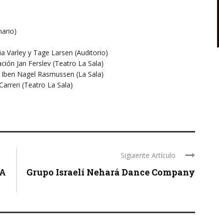
nario)
lia Varley y Tage Larsen (Auditorio)
ción Jan Ferslev (Teatro La Sala)
r, Iben Nagel Rasmussen (La Sala)
Carreri (Teatro La Sala)
Siguiente Artículo
TA
Grupo Israelí Nehará Dance Company