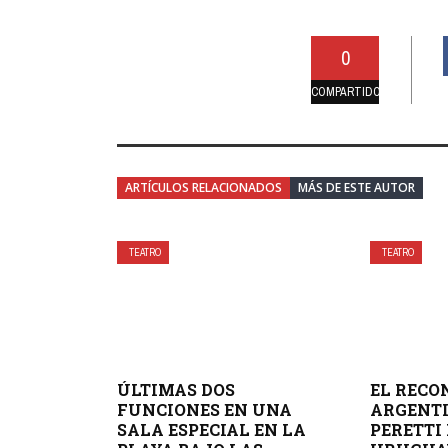
0
COMPARTIDO
ARTÍCULOS RELACIONADOS
MÁS DE ESTE AUTOR
TEATRO
TEATRO
ÚLTIMAS DOS
EL RECO
FUNCIONES EN UNA
ARGENTI
SALA ESPECIAL EN LA
PERETTI