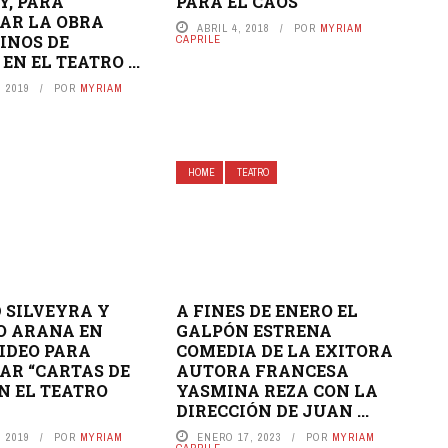
, PARA
PARA EL CAOS
AR LA OBRA
ABRIL 4, 2018
POR
MYRIAM
CINOS DE
CAPRILE
 EN EL TEATRO ...
 2019
POR
MYRIAM
HOME
TEATRO
 SILVEYRA Y
A FINES DE ENERO EL
O ARANA EN
GALPÓN ESTRENA
IDEO PARA
COMEDIA DE LA EXITORA
AR “CARTAS DE
AUTORA FRANCESA
N EL TEATRO
YASMINA REZA CON LA
DIRECCIÓN DE JUAN ...
 2019
POR
MYRIAM
ENERO 17, 2023
POR
MYRIAM
CAPRILE