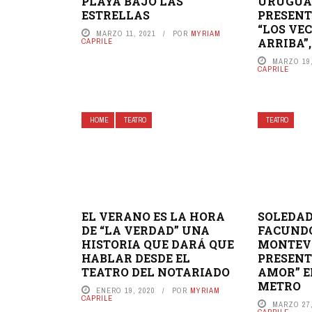
PLAYA BAJO LAS
URUGUAY
ESTRELLAS
PRESENT
“LOS VE
MARZO 11, 2021
POR
MYRIAM
ARRIBA”,
CAPRILE
MARZO 19,
CAPRILE
HOME
TEATRO
TEATRO
EL VERANO ES LA HORA
SOLEDAD
DE “LA VERDAD” UNA
FACUND
HISTORIA QUE DARÁ QUE
MONTEV
HABLAR DESDE EL
PRESENT
TEATRO DEL NOTARIADO
AMOR” E
METRO
ENERO 19, 2020
POR
MYRIAM
CAPRILE
MARZO 27,
CAPRILE