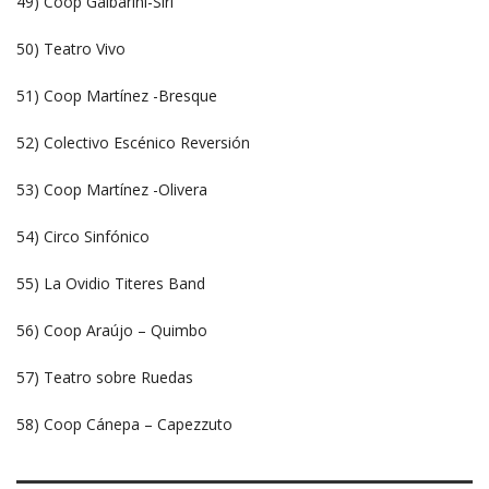
49) Coop Galbarini-Siri
50) Teatro Vivo
51) Coop Martínez -Bresque
52) Colectivo Escénico Reversión
53) Coop Martínez -Olivera
54) Circo Sinfónico
55) La Ovidio Titeres Band
56) Coop Araújo – Quimbo
57) Teatro sobre Ruedas
58) Coop Cánepa – Capezzuto