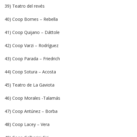
39) Teatro del revés
40) Coop Bornes – Rebella
41) Coop Quijano – Dáttole
42) Coop Varzi – Rodríguez
43) Coop Parada – Friedrich
44) Coop Sotura – Acosta
45) Teatro de La Gaviota
46) Coop Morales -Talamás
47) Coop Antúnez – Borba
48) Coop Lacey – Vera