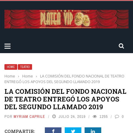
HOME
TEATRO
Home
›
Home
›
LA COMISIÓN DEL FONDO NACIONAL DE TEATRO
ENTREGÓ LOS APOYOS DEL SEGUNDO LLAMADO 2019
LA COMISIÓN DEL FONDO NACIONAL
DE TEATRO ENTREGÓ LOS APOYOS
DEL SEGUNDO LLAMADO 2019
POR
MYRIAM CAPRILE
JULIO 24, 2019
1255
0
COMPARTIR: