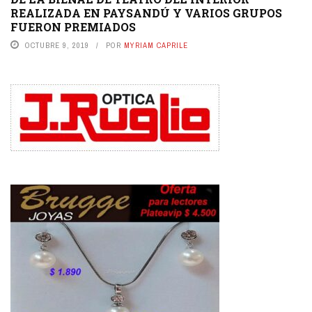
REALIZADA EN PAYSANDÚ Y VARIOS GRUPOS
FUERON PREMIADOS
OCTUBRE 9, 2019
POR
MYRIAM CAPRILE