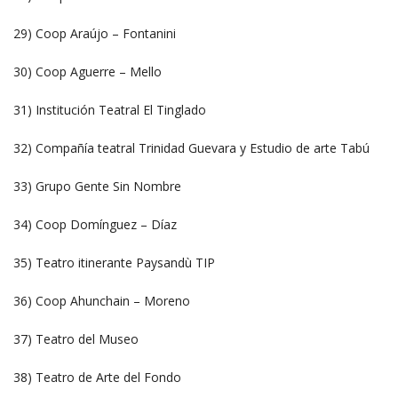
29) Coop Araújo – Fontanini
30) Coop Aguerre – Mello
31) Institución Teatral El Tinglado
32) Compañía teatral Trinidad Guevara y Estudio de arte Tabú
33) Grupo Gente Sin Nombre
34) Coop Domínguez – Díaz
35) Teatro itinerante Paysandù TIP
36) Coop Ahunchain – Moreno
37) Teatro del Museo
38) Teatro de Arte del Fondo