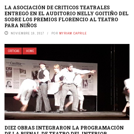
LA ASOCIACIÓN DE CRITICOS TEATRALES
ENTREGÓ EN EL AUDITORIO NELLY GOITIÑO DEL
SODRE LOS PREMIOS FLORENCIO AL TEATRO
PARA NIÑOS
NOVIEMBRE 19, 2017
POR
MYRIAM CAPRILE
CRÍTICAS
HOME
DIEZ OBRAS INTEGRARON LA PROGRAMACIÓN
DE LA BIENAL DE TEATRO DEL INTERIOR