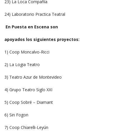
23) La Loca Compañía
24) Laboratorio Practica Teatral
En Puesta en Escena son
apoyados los siguientes proyectos:
1) Coop Moncalvo-Ricci
2) La Logia Teatro
3) Teatro Azur de Montevideo
4) Grupo Teatro Siglo XXI
5) Coop Sobré – Diamant
6) Sin Fogon
7) Coop Chiarelli-Leyún