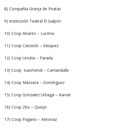
8) Compañía Granja de Piratas
9) Institución Teatral El Galpón
10) Coop Alvarez – Lucena
11) Coop Caissiols – Vázquez
12) Coop Urrutia – Parada
13) Coop Isasmendi – Camandulle
14) Coop Massera – Domínguez
15) Coop Gonzalez Urtiaga – Karval
16) Coop Zito – Queijo
17) Coop Pagano – Antonaz