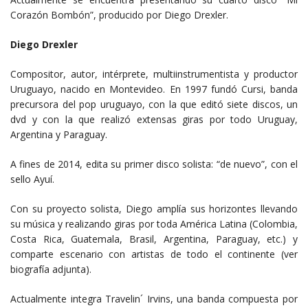
Corazón Bombón”, producido por Diego Drexler.
Diego Drexler
Compositor, autor, intérprete, multiinstrumentista y productor
Uruguayo, nacido en Montevideo. En 1997 fundó Cursi, banda
precursora del pop uruguayo, con la que editó siete discos, un
dvd y con la que realizó extensas giras por todo Uruguay,
Argentina y Paraguay.
A fines de 2014, edita su primer disco solista: “de nuevo”, con el
sello Ayuí.
Con su proyecto solista, Diego amplía sus horizontes llevando
su música y realizando giras por toda América Latina (Colombia,
Costa Rica, Guatemala, Brasil, Argentina, Paraguay, etc.) y
comparte escenario con artistas de todo el continente (ver
biografía adjunta).
Actualmente integra Travelin´ Irvins, una banda compuesta por