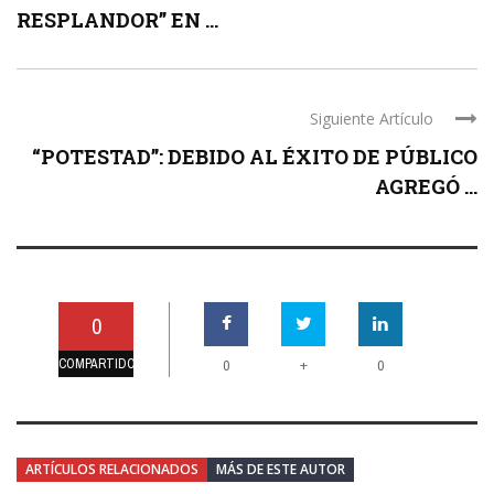
RESPLANDOR” EN ...
Siguiente Artículo
“POTESTAD”: DEBIDO AL ÉXITO DE PÚBLICO
AGREGÓ ...
0
COMPARTIDO
+
0
0
ARTÍCULOS RELACIONADOS
MÁS DE ESTE AUTOR