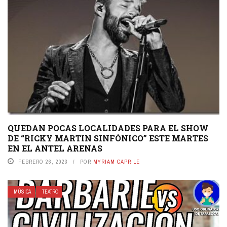
QUEDAN POCAS LOCALIDADES PARA EL SHOW
DE “RICKY MARTIN SINFÓNICO” ESTE MARTES
EN EL ANTEL ARENAS
FEBRERO 26, 2023
POR
MYRIAM CAPRILE
MÚSICA
TEATRO