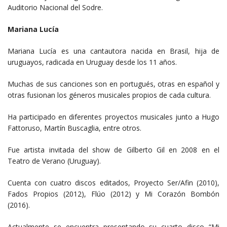
Auditorio Nacional del Sodre.
Mariana Lucía
Mariana Lucía es una cantautora nacida en Brasil, hija de
uruguayos, radicada en Uruguay desde los 11 años.
Muchas de sus canciones son en portugués, otras en español y
otras fusionan los géneros musicales propios de cada cultura.
Ha participado en diferentes proyectos musicales junto a Hugo
Fattoruso, Martín Buscaglia, entre otros.
Fue artista invitada del show de Gilberto Gil en 2008 en el
Teatro de Verano (Uruguay).
Cuenta con cuatro discos editados, Proyecto Ser/Afin (2010),
Fados Propios (2012), Flúo (2012) y Mi Corazón Bombón
(2016).
Actualmente se encuentra presentando su cuarto disco “Mi