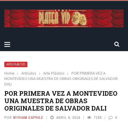
ARTE PLÁSTICO
Home
›
Artículos
›
Arte Plástico
›
POR PRIMERA VEZ A
MONTEVIDEO UNA MUESTRA DE OBRAS ORIGINALES DE SALVADOR
DALI
POR PRIMERA VEZ A MONTEVIDEO
UNA MUESTRA DE OBRAS
ORIGINALES DE SALVADOR DALI
POR
MYRIAM CAPRILE
ABRIL 6, 2018
7155
0