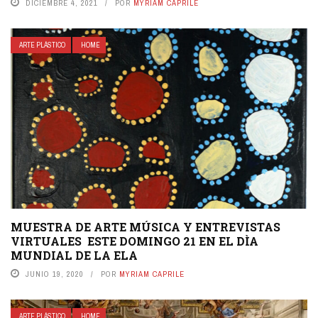
DICIEMBRE 4, 2021
POR
MYRIAM CAPRILE
ARTE PLÁSTICO
HOME
MUESTRA DE ARTE MÚSICA Y ENTREVISTAS
VIRTUALES ESTE DOMINGO 21 EN EL DÌA
MUNDIAL DE LA ELA
JUNIO 19, 2020
POR
MYRIAM CAPRILE
ARTE PLÁSTICO
HOME