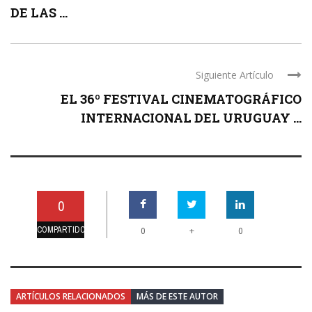
DE LAS ...
Siguiente Artículo
EL 36º FESTIVAL CINEMATOGRÁFICO
INTERNACIONAL DEL URUGUAY ...
0
COMPARTIDO
+
0
0
ARTÍCULOS RELACIONADOS
MÁS DE ESTE AUTOR