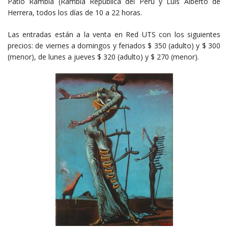
Patio Rambla (Rambla República del Perú y Luis Alberto de
Herrera, todos los días de 10 a 22 horas.
Las entradas están a la venta en Red UTS con los siguientes
precios: de viernes a domingos y feriados $ 350 (adulto) y $ 300
(menor), de lunes a jueves $ 320 (adulto) y $ 270 (menor).