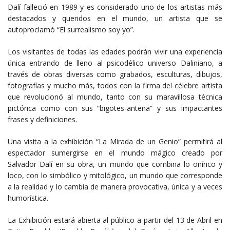
Dalí falleció en 1989 y es considerado uno de los artistas más
destacados y queridos en el mundo, un artista que se
autoproclamó “El surrealismo soy yo”.
Los visitantes de todas las edades podrán vivir una experiencia
única entrando de lleno al psicodélico universo Daliniano, a
través de obras diversas como grabados, esculturas, dibujos,
fotografías y mucho más, todos con la firma del célebre artista
que revolucionó al mundo, tanto con su maravillosa técnica
pictórica como con sus “bigotes-antena” y sus impactantes
frases y definiciones.
Una visita a la exhibición “La Mirada de un Genio” permitirá al
espectador sumergirse en el mundo mágico creado por
Salvador Dalí en su obra, un mundo que combina lo onírico y
loco, con lo simbólico y mitológico, un mundo que corresponde
a la realidad y lo cambia de manera provocativa, única y a veces
humorística.
La Exhibición estará abierta al público a partir del 13 de Abril en