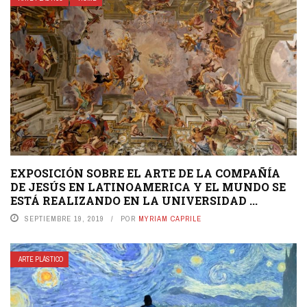
EXPOSICIÓN SOBRE EL ARTE DE LA COMPAÑÍA
DE JESÚS EN LATINOAMERICA Y EL MUNDO SE
ESTÁ REALIZANDO EN LA UNIVERSIDAD ...
SEPTIEMBRE 19, 2019
POR
MYRIAM CAPRILE
ARTE PLÁSTICO