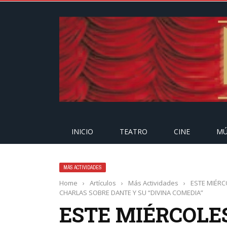
INICIO
TEATRO
CINE
MÚ
MÁS ACTIVIDADES
Home
›
Artículos
›
Más Actividades
›
ESTE MIÉRC
CHARLAS SOBRE DANTE Y SU “DIVINA COMEDIA”
ESTE MIÉRCOLES