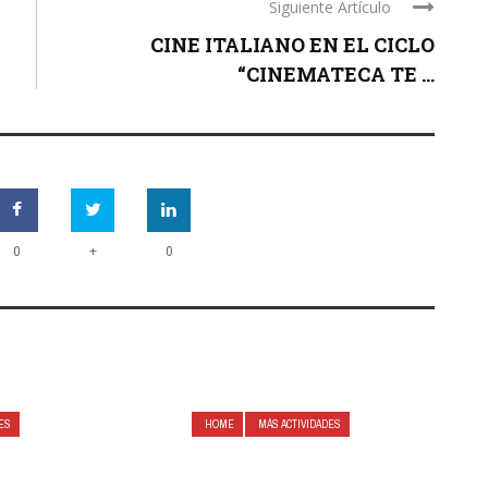
Siguiente Artículo
CINE ITALIANO EN EL CICLO
“CINEMATECA TE ...
+
0
0
DES
HOME
MÁS ACTIVIDADES