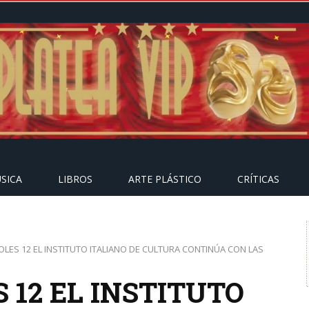
SICA
LIBROS
ARTE PLÁSTICO
CRÍTICAS
OLES 12 EL INSTITUTO ITALIANO DE CULTURA CONTINÚA CON LAS
 12 EL INSTITUTO