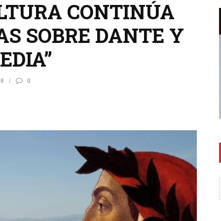
ULTURA CONTINÚA
AS SOBRE DANTE Y
EDIA”
36
0