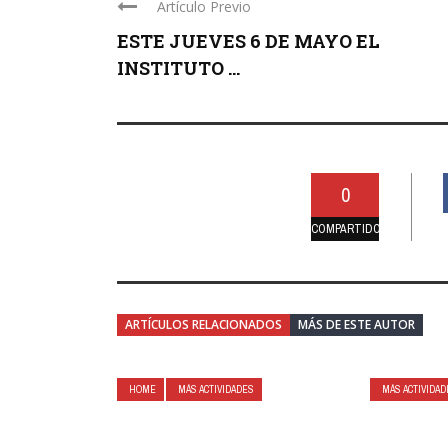
Artículo Previo
ESTE JUEVES 6 DE MAYO EL
INSTITUTO ...
0
COMPARTIDO
ARTÍCULOS RELACIONADOS
MÁS DE ESTE AUTOR
HOME
MÁS ACTIVIDADES
MÁS ACTIVIDA