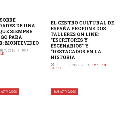
SOBRE
EL CENTRO CULTURAL DE
DADES DE UNA
ESPAÑA PROPONE DOS
QUE SIEMPRE
TALLERES ON LINE:
LGO PARA
“ESCRITORES Y
R: MONTEVIDEO
ESCENARIOS” Y
E 7, 2021
POR
“DESTACADOS EN LA
ILE
HISTORIA
JULIO 11, 2020
POR
MYRIAM
CAPRILE
 ACTIVIDADES
MÁS ACTIVIDADES