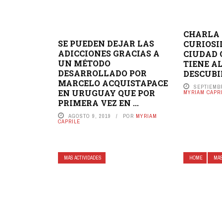
CHARLA 
SE PUEDEN DEJAR LAS
CURIOSI
ADICCIONES GRACIAS A
CIUDAD 
UN MÉTODO
TIENE A
DESARROLLADO POR
DESCUBI
MARCELO ACQUISTAPACE
SEPTIEMBR
EN URUGUAY QUE POR
MYRIAM CAPR
PRIMERA VEZ EN ...
AGOSTO 9, 2019
POR
MYRIAM
CAPRILE
MÁS ACTIVIDADES
HOME
MÁS