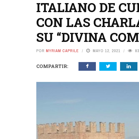
ITALIANO DE C
CON LAS CHARL
SU “DIVINA COM
POR
MYRIAM CAPRILE
MAYO 12, 2021
8
COMPARTIR: