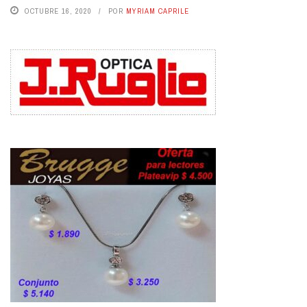
OCTUBRE 16, 2020
POR
MYRIAM CAPRILE