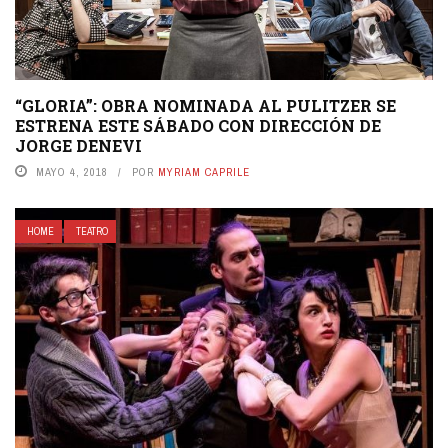
“GLORIA”: OBRA NOMINADA AL PULITZER SE
ESTRENA ESTE SÁBADO CON DIRECCIÓN DE
JORGE DENEVI
MAYO 4, 2018
POR
MYRIAM CAPRILE
HOME
TEATRO