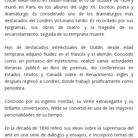
Oscar Wilde nació en Dublín-Irlanda, el 16 de octubre de 1854 y
murió en París en los albores del siglo XX. Escritor, poeta y
dramaturgo. Es considerado uno de los dramaturgos más
destacados del Londres victoriano tardío. Es recordado por sus
epigramas, sus obras de teatro y la tragedia de su
encarcelamiento, seguida de su temprana muerte.
Hijo de destacados intelectuales de Dublín, desde edad
temprana adquirió fluidez en el francés y el alemán. Conocido
como un portavoz del esteticismo, realizó varias actividades
literarias; publicó un libro de poemas, dio conferencias en
Estados Unidos y Canadá sobre el Renacimiento inglés y
después regresó a Londres, donde trabajó prolíficamente como
periodista.
Conocido por su ingenio mordaz, su vestir extravagante y su
brillante conversación, Wilde se convirtió en una de las mayores
personalidades de su tiempo.
En la década de 1890 refinó sus ideas sobre la supremacía del
arte en una serie de diálogos y ensayos, e incorporó temas de