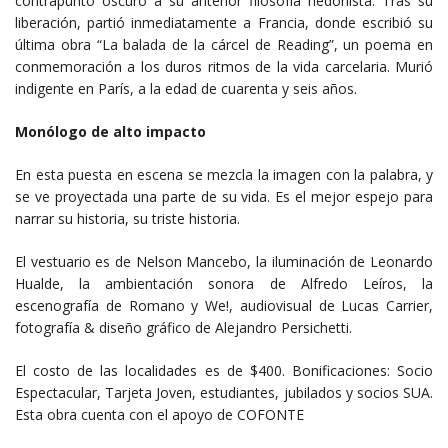
contrapunto oscuro a su anterior filosofía hedonista. Tras su
liberación, partió inmediatamente a Francia, donde escribió su
última obra “La balada de la cárcel de Reading”, un poema en
conmemoración a los duros ritmos de la vida carcelaria. Murió
indigente en París, a la edad de cuarenta y seis años.
Monólogo de alto impacto
En esta puesta en escena se mezcla la imagen con la palabra, y
se ve proyectada una parte de su vida. Es el mejor espejo para
narrar su historia, su triste historia.
El vestuario es de Nelson Mancebo, la iluminación de Leonardo
Hualde, la ambientación sonora de Alfredo Leíros, la
escenografía de Romano y We!, audiovisual de Lucas Carrier,
fotografía & diseño gráfico de Alejandro Persichetti.
El costo de las localidades es de $400. Bonificaciones: Socio
Espectacular, Tarjeta Joven, estudiantes, jubilados y socios SUA.
Esta obra cuenta con el apoyo de COFONTE