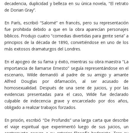
decadencia, duplicidad y belleza en su única novela, “El retrato
de Dorian Gray”.
En París, escribió “Salomé” en francés, pero su representación
fue prohibida debido a que en la obra aparecían personajes
bíblicos. Produjo cuatro “comedias divertidas para gente seria” a
principios de la década de 1890, convirtiéndose en uno de los
más exitosos dramaturgos del Londres.
En el apogeo de su fama y éxito, mientras su obra maestra “La
importancia de llamarse Ernesto” seguía representándose en el
escenario, Wilde demandó al padre de su amigo y amante
Alfred Douglas por difamación, al ser acusado de
homosexualidad. Después de una serie de juicios, y por las
evidencias presentadas para el caso, Wilde fue declarado
culpable de indecencia grave y encarcelado por dos años,
obligado a realizar trabajos forzados.
En prisión, escribió “De Profundis”​ una larga carta que describe
el viaje espiritual que experimentó luego de sus juicios, un