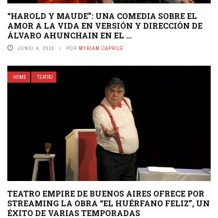
“HAROLD Y MAUDE”: UNA COMEDIA SOBRE EL
AMOR A LA VIDA EN VERSIÓN Y DIRECCIÓN DE
ÁLVARO AHUNCHAIN EN EL ...
JUNIO 4, 2019
POR
MYRIAM CAPRILE
HOME
TEATRO
TEATRO EMPIRE DE BUENOS AIRES OFRECE POR
STREAMING LA OBRA “EL HUÉRFANO FELIZ”, UN
ÉXITO DE VARIAS TEMPORADAS