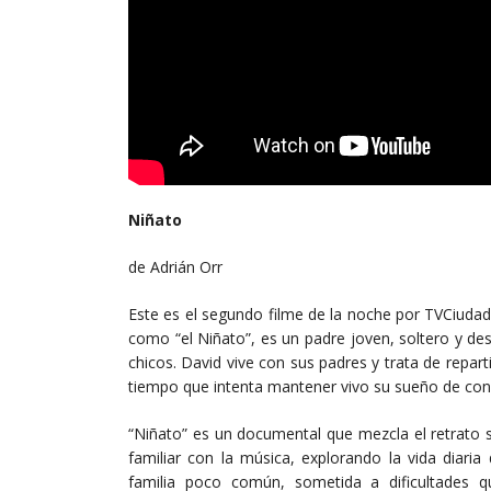
Niñato
de Adrián Orr
Este es el segundo filme de la noche por TVCiudad
como “el Niñato”, es un padre joven, soltero y de
chicos. David vive con sus padres y trata de reparti
tiempo que intenta mantener vivo su sueño de conv
“Niñato” es un documental que mezcla el retrato s
familiar con la música, explorando la vida diaria
familia poco común, sometida a dificultades q