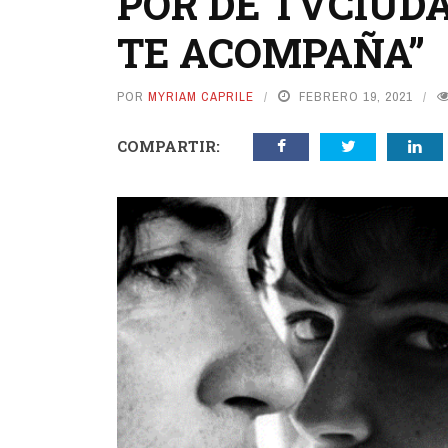
POR DE TVCIUD
TE ACOMPAÑA”
POR
MYRIAM CAPRILE
FEBRERO 19, 2021
COMPARTIR: