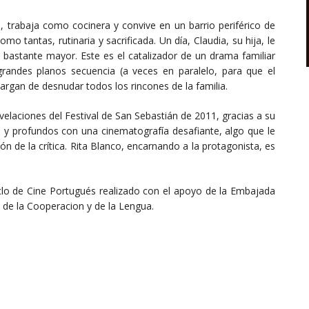
, trabaja como cocinera y convive en un barrio periférico de
o tantas, rutinaria y sacrificada. Un día, Claudia, su hija, le
astante mayor. Este es el catalizador de un drama familiar
randes planos secuencia (a veces en paralelo, para que el
cargan de desnudar todos los rincones de la familia.
velaciones del Festival de San Sebastián de 2011, gracias a su
 y profundos con una cinematografía desafiante, algo que le
ón de la crítica. Rita Blanco, encarnando a la protagonista, es
iclo de Cine Portugués realizado con el apoyo de la Embajada
 de la Cooperacion y de la Lengua.