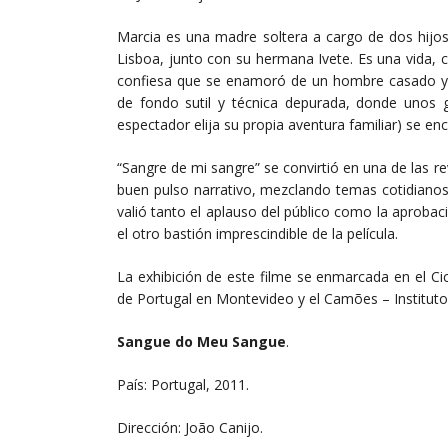
Marcia es una madre soltera a cargo de dos hijos
Lisboa, junto con su hermana Ivete. Es una vida, com
confiesa que se enamoró de un hombre casado y b
de fondo sutil y técnica depurada, donde unos g
espectador elija su propia aventura familiar) se en
“Sangre de mi sangre” se convirtió en una de las re
buen pulso narrativo, mezclando temas cotidianos
valió tanto el aplauso del público como la aprobaci
el otro bastión imprescindible de la película.
La exhibición de este filme se enmarcada en el C
de Portugal en Montevideo y el Camões – Instituto
Sangue do Meu Sangue
.
País: Portugal, 2011.
Dirección: João Canijo.