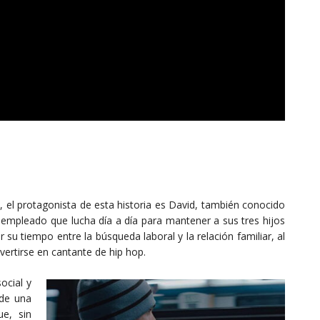
, el protagonista de esta historia es David, también conocido
sempleado que lucha día a día para mantener a sus tres hijos
r su tiempo entre la búsqueda laboral y la relación familiar, al
ertirse en cantante de hip hop.
ocial y
 de una
ue, sin