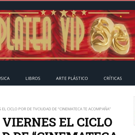
SICA
LIBROS
ARTE PLÁSTICO
CRÍTICAS
S EL CICLO POR DE TVCIUDAD DE “CINEMATECA TE ACOMPAÑA”
VIERNES EL CICLO