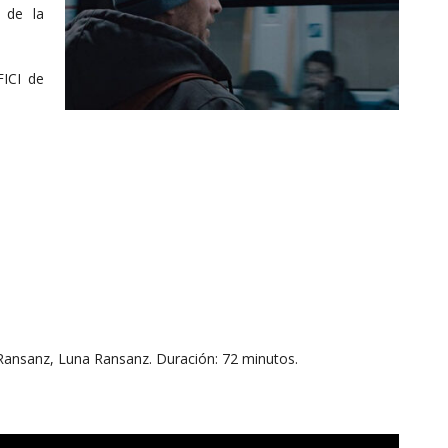
 de la
FICI de
Ransanz, Luna Ransanz. Duración: 72 minutos.