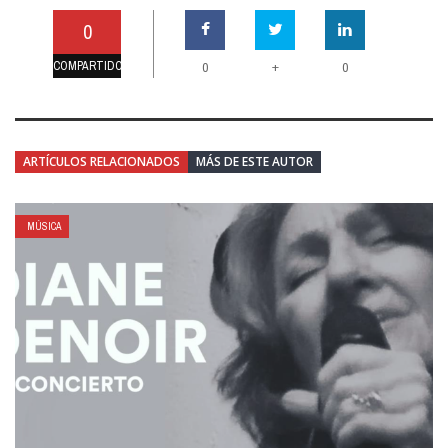
0
COMPARTIDO
+
0
0
ARTÍCULOS RELACIONADOS
MÁS DE ESTE AUTOR
MÚSICA