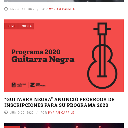
ENERO 13, 2022
POR
MYRIAM CAPRILE
HOME
MÚSICA
“GUITARRA NEGRA” ANUNCIÓ PRÓRROGA DE
INSCRIPCIONES PARA SU PROGRAMA 2020
JUNIO 20, 2020
POR
MYRIAM CAPRILE