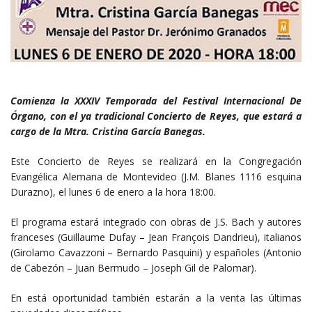
Comienza la XXXIV Temporada del Festival Internacional De
Órgano, con el ya tradicional Concierto de Reyes, que estará a
cargo de la Mtra. Cristina García Banegas.
Este Concierto de Reyes se realizará en la Congregación
Evangélica Alemana de Montevideo (J.M. Blanes 1116 esquina
Durazno), el lunes 6 de enero a la hora 18:00.
El programa estará integrado con obras de J.S. Bach y autores
franceses (Guillaume Dufay – Jean François Dandrieu), italianos
(Girolamo Cavazzoni – Bernardo Pasquini) y españoles (Antonio
de Cabezón – Juan Bermudo – Joseph Gil de Palomar).
En está oportunidad también estarán a la venta las últimas