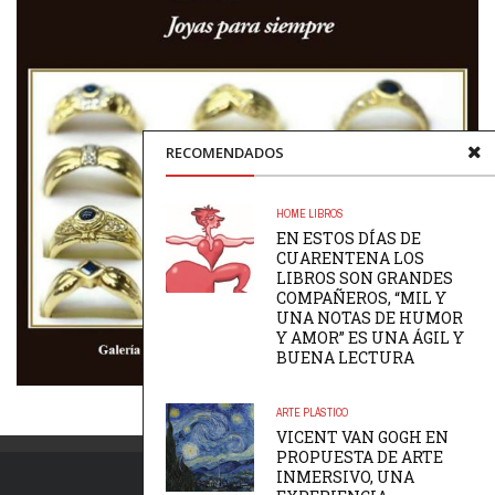
RECOMENDADOS
HOME
LIBROS
EN ESTOS DÍAS DE
CUARENTENA LOS
LIBROS SON GRANDES
COMPAÑEROS, “MIL Y
UNA NOTAS DE HUMOR
Y AMOR” ES UNA ÁGIL Y
BUENA LECTURA
ARTE PLÁSTICO
VICENT VAN GOGH EN
PROPUESTA DE ARTE
INMERSIVO, UNA