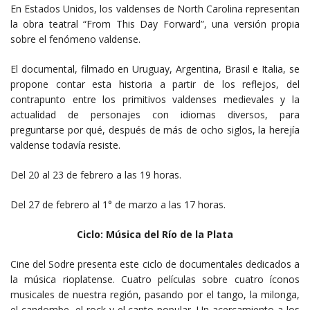
En Estados Unidos, los valdenses de North Carolina representan
la obra teatral “From This Day Forward”, una versión propia
sobre el fenómeno valdense.
El documental, filmado en Uruguay, Argentina, Brasil e Italia, se
propone contar esta historia a partir de los reflejos, del
contrapunto entre los primitivos valdenses medievales y la
actualidad de personajes con idiomas diversos, para
preguntarse por qué, después de más de ocho siglos, la herejía
valdense todavía resiste.
Del 20 al 23 de febrero a las 19 horas.
Del 27 de febrero al 1° de marzo a las 17 horas.
Ciclo: Música del Río de la Plata
Cine del Sodre presenta este ciclo de documentales dedicados a
la música rioplatense. Cuatro películas sobre cuatro íconos
musicales de nuestra región, pasando por el tango, la milonga,
el candombe, el rock y el canto popular. Un acercamiento a los