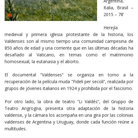
Argentina,
Italia, Brasil –
2015 – 78’
Herejía
medieval y primera iglesia protestante de la historia, los
Valdenses son al mismo tiempo una comunidad campesina de
850 años de edad y una corriente que en las últimas décadas ha
desafiado al Vaticano, en temas como el matrimonio
homosexual, la eutanasia y el aborto.
El documental “Valdenses” se organiza en torno a la
recuperación de la película muda “Fideli per secoli”, realizada por
grupos de jóvenes italianos en 1924 y prohibida por el fascismo.
Por otro lado, la obra de teatro “Li Valdés”, del Gruppo de
Teatro Angrogna, presenta otra adaptación de la historia
valdense, y la cámara los acompaña en una gira por las colonias
valdenses de Argentina y Uruguay, donde cada función reúne a
multitudes.