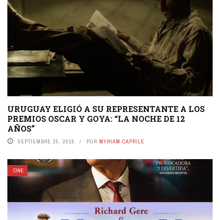
URUGUAY ELIGIÓ A SU REPRESENTANTE A LOS
PREMIOS OSCAR Y GOYA: “LA NOCHE DE 12
AÑOS”
SEPTIEMBRE 25, 2018
POR
MYRIAM CAPRILE
CINE