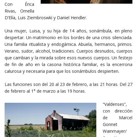
Con Érica
Rivas, Ornella
D’Elía, Luis Ziembroswki y Daniel Hendler.
Una mujer, Luisa, y su hija de 14 años, sonámbula, en pleno
despertar. Un matrimonio en los bordes de una crisis silenciada.
Una familia ritualista y endogámica. Abuela, hermanos, primos.
Verano, sudor, alcohol, tradiciones. Cuerpos desnudos, cuerpos
que cambian y la mirada sobre esos nuevos cuerpos. Un festejo
de fin de año en la casona histórica familiar, es la encerrona
calurosa y necesaria para que los sonámbulos despierten.
Las funciones son del 20 al 23 de febrero, a las 21 horas. Del 27
de febrero al 1° de marzo a las 19 horas.
“Valdenses”,
con dirección
de Marcel
Gonnet
Wainmayer/