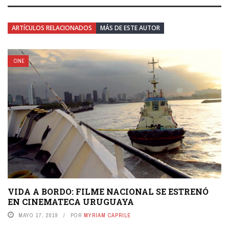
ARTÍCULOS RELACIONADOS
MÁS DE ESTE AUTOR
CINE
VIDA A BORDO: FILME NACIONAL SE ESTRENÓ
EN CINEMATECA URUGUAYA
MAYO 17, 2019
POR
MYRIAM CAPRILE