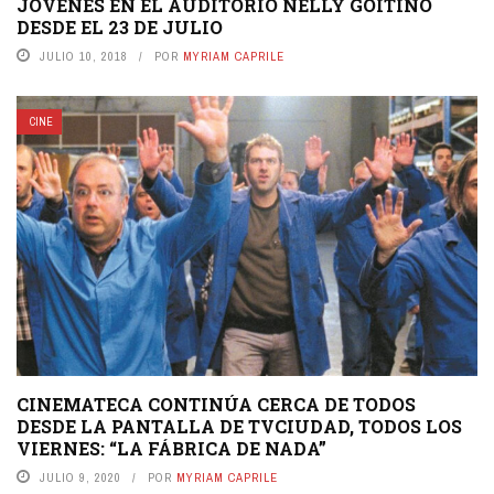
JÓVENES EN EL AUDITORIO NELLY GOITIÑO
DESDE EL 23 DE JULIO
JULIO 10, 2018
POR
MYRIAM CAPRILE
CINE
CINEMATECA CONTINÚA CERCA DE TODOS
DESDE LA PANTALLA DE TVCIUDAD, TODOS LOS
VIERNES: “LA FÁBRICA DE NADA”
JULIO 9, 2020
POR
MYRIAM CAPRILE