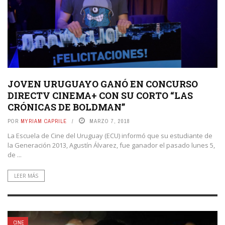
JOVEN URUGUAYO GANÓ EN CONCURSO
DIRECTV CINEMA+ CON SU CORTO “LAS
CRÓNICAS DE BOLDMAN”
POR
MYRIAM CAPRILE
MARZO 7, 2018
La Escuela de Cine del Uruguay (ECU) informó que su estudiante de
la Generación 2013, Agustín Álvarez, fue ganador el pasado lunes 5,
de ...
LEER MÁS
CINE