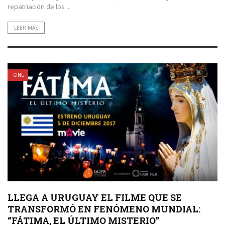
repatriación de los ...
LEER MÁS
CINE
LLEGA A URUGUAY EL FILME QUE SE
TRANSFORMÓ EN FENÓMENO MUNDIAL:
“FÁTIMA, EL ÚLTIMO MISTERIO”