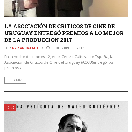
LA ASOCIACIÓN DE CRÍTICOS DE CINE DE
URUGUAY ENTREGÓ PREMIOS A LO MEJOR
DE LA PRODUCCIÓN 2017
POR
MYRIAM CAPRILE
DICIEMBRE 13, 2017
En la noche del martes 12, en el Centro Cultural de España, la
Asociación de Críticos de Cine del Uruguay (ACCU)entregó los
premios a ...
LEER MÁS
CINE