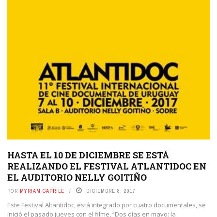
HASTA EL 10 DE DICIEMBRE SE ESTÁ
REALIZANDO EL FESTIVAL ATLANTIDOC EN
EL AUDITORIO NELLY GOITIÑO
POR
MYRIAM CAPRILE
DICIEMBRE 8, 2017
Este Festival Altantidoc, está integrado por cuatro documentales, se
inició el pasado jueves con el filme, “Dos días en mayo: la