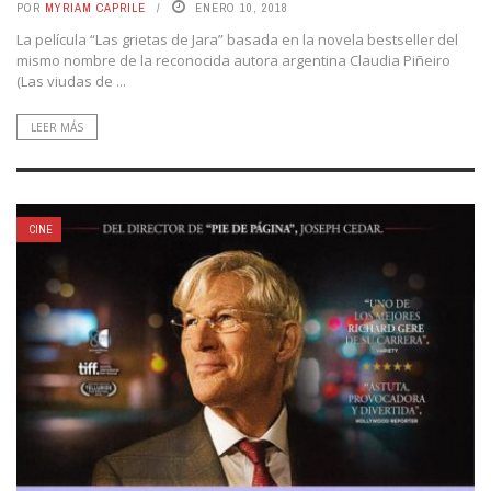
POR
MYRIAM CAPRILE
ENERO 10, 2018
La película “Las grietas de Jara” basada en la novela bestseller del
mismo nombre de la reconocida autora argentina Claudia Piñeiro
(Las viudas de ...
LEER MÁS
CINE