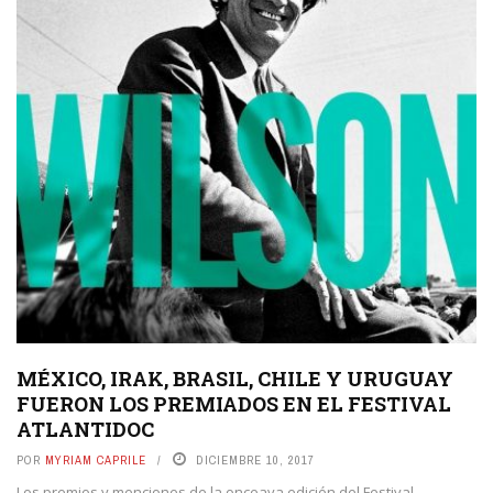
MÉXICO, IRAK, BRASIL, CHILE Y URUGUAY
FUERON LOS PREMIADOS EN EL FESTIVAL
ATLANTIDOC
POR
MYRIAM CAPRILE
DICIEMBRE 10, 2017
Los premios y menciones de la onceava edición del Festival