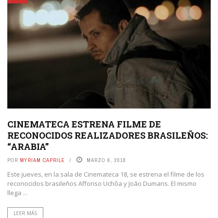
CINEMATECA ESTRENA FILME DE
RECONOCIDOS REALIZADORES BRASILEÑOS:
“ARABIA”
POR
MYRIAM CAPRILE
MARZO 6, 2018
Este jueves, en la sala de Cinemateca 18, se estrena el filme de los
reconocidos brasileños Affonso Uchôa y João Dumans. El mismo
llega ...
LEER MÁS