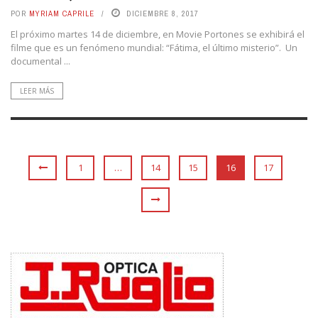
POR
MYRIAM CAPRILE
DICIEMBRE 8, 2017
El próximo martes 14 de diciembre, en Movie Portones se exhibirá el
filme que es un fenómeno mundial: “Fátima, el último misterio”. Un
documental ...
LEER MÁS
1
…
14
15
16
17