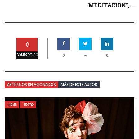
MEDITACIÓN”, ...
0
COMPARTIDO
+
0
0
ARTÍCULOS RELACIONADOS
MÁS DE ESTE AUTOR
HOME
TEATRO