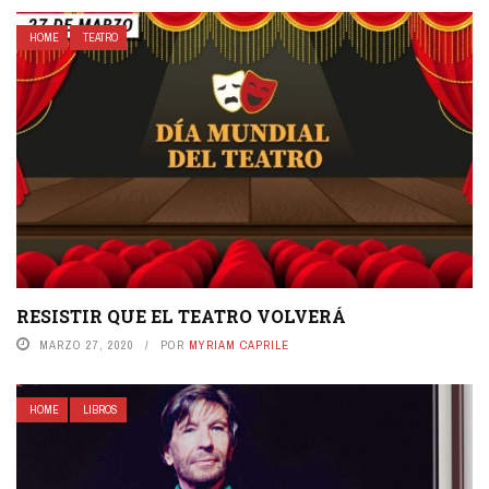
HOME
TEATRO
RESISTIR QUE EL TEATRO VOLVERÁ
MARZO 27, 2020
POR
MYRIAM CAPRILE
HOME
LIBROS