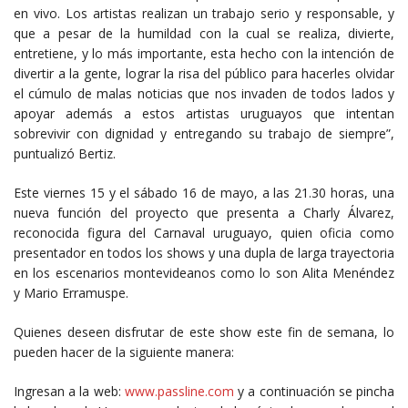
en vivo. Los artistas realizan un trabajo serio y responsable, y
que a pesar de la humildad con la cual se realiza, divierte,
entretiene, y lo más importante, esta hecho con la intención de
divertir a la gente, lograr la risa del público para hacerles olvidar
el cúmulo de malas noticias que nos invaden de todos lados y
apoyar además a estos artistas uruguayos que intentan
sobrevivir con dignidad y entregando su trabajo de siempre”,
puntualizó Bertiz.
Este viernes 15 y el sábado 16 de mayo, a las 21.30 horas, una
nueva función del proyecto que presenta a Charly Álvarez,
reconocida figura del Carnaval uruguayo, quien oficia como
presentador en todos los shows y una dupla de larga trayectoria
en los escenarios montevideanos como lo son Alita Menéndez
y Mario Erramuspe.
Quienes deseen disfrutar de este show este fin de semana, lo
pueden hacer de la siguiente manera:
Ingresan a la web:
www.passline.com
y a continuación se pincha