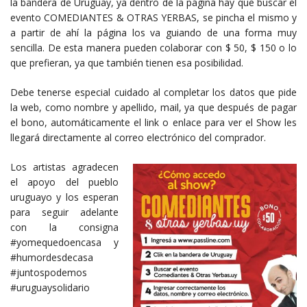
la bandera de Uruguay, ya dentro de la página hay que buscar el
evento COMEDIANTES & OTRAS YERBAS, se pincha el mismo y
a partir de ahí la página los va guiando de una forma muy
sencilla. De esta manera pueden colaborar con $ 50, $ 150 o lo
que prefieran, ya que también tienen esa posibilidad.
Debe tenerse especial cuidado al completar los datos que pide
la web, como nombre y apellido, mail, ya que después de pagar
el bono, automáticamente el link o enlace para ver el Show les
llegará directamente al correo electrónico del comprador.
Los artistas agradecen
el apoyo del pueblo
uruguayo y los esperan
para seguir adelante
con la consigna
#yomequedoencasa y
#humordesdecasa
#juntospodemos
#uruguaysolidario