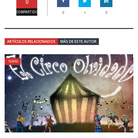
0
COMPARTIDO
+
0
0
ARTÍCULOS RELACIONADOS
MÁS DE ESTE AUTOR
TEATRO