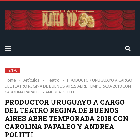
TEATRO
Home
›
Artículos
›
Teatro
›
PRODUCTOR URUGUAYO A CARGO
DEL TEATRO REGINA DE BUENOS AIRES ABRE TEMPORADA 2018 CON
CAROLINA PAPALEO ​Y ANDREA POLITTI ​
PRODUCTOR URUGUAYO A CARGO
DEL TEATRO REGINA DE BUENOS
AIRES ABRE TEMPORADA 2018 CON
CAROLINA PAPALEO ​Y ANDREA
POLITTI ​