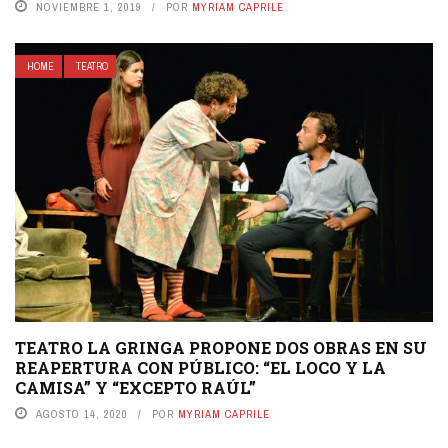
NOVIEMBRE 1, 2019
POR
MYRIAM CAPRILE
HOME
TEATRO
TEATRO LA GRINGA PROPONE DOS OBRAS EN SU
REAPERTURA CON PÚBLICO: “EL LOCO Y LA
CAMISA” Y “EXCEPTO RAÚL”
AGOSTO 14, 2020
POR
MYRIAM CAPRILE