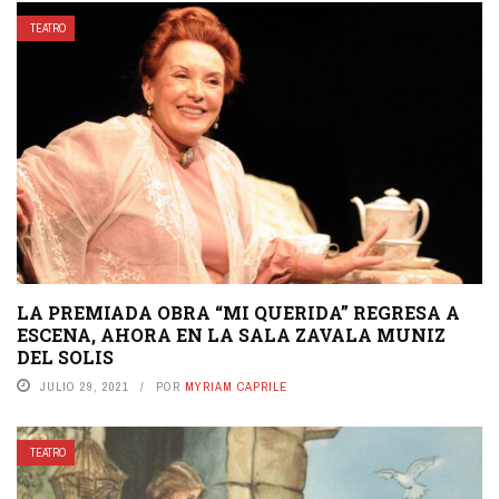
TEATRO
LA PREMIADA OBRA “MI QUERIDA” REGRESA A
ESCENA, AHORA EN LA SALA ZAVALA MUNIZ
DEL SOLIS
JULIO 29, 2021
POR
MYRIAM CAPRILE
TEATRO