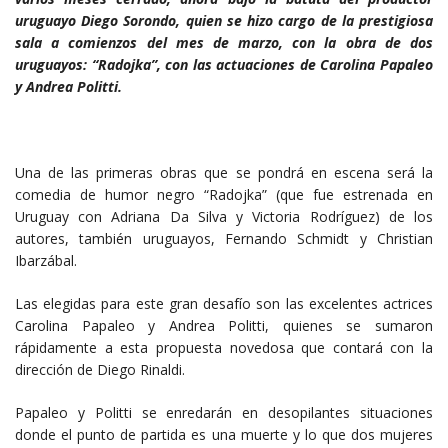
uruguayo​ Diego Sorondo,​ quien se hizo cargo de la prestigiosa
sala ​a comienzos del mes de marzo, con la obra de dos
uruguayos: “Radojka”, con las actuaciones de Carolina Papaleo
y Andrea Politti.
​Una de las primeras obras que se pondrá en escena será la
comedia de humor negro “Radojka” (que fue estrenada en
Uruguay con Adriana Da Silva y Victoria Rodríguez) de los
autores, también uruguayos, Fernando Schmidt y Christian
Ibarzábal.
Las elegidas para este gran desafío son las excelentes actrices
Carolina Papaleo​ ​y​ Andrea Politti​, quienes se sumaron
rápidamente a esta propuesta novedosa que contará con la
dirección de Diego Rinaldi. ​
Papaleo ​y Politti ​se enredarán en desopilantes situaciones
donde el punto de partida es una muerte y lo que dos mujeres