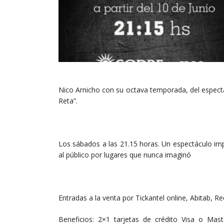
Nico Arnicho con su octava temporada, del espectá
Reta”.
Los sábados a las 21.15 horas. Un espectáculo impe
al público por lugares que nunca imaginó
Entradas a la venta por Tickantel online, Abitab, R
Beneficios: 2×1 tarjetas de crédito Visa o Mas