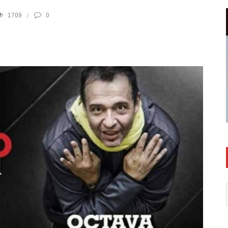
1709
0