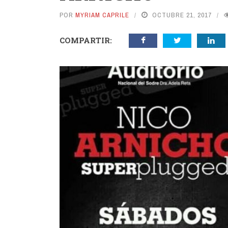
POR
MYRIAM CAPRILE
OCTUBRE 21, 2017
COMPARTIR: