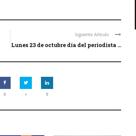
Siguiente Artículo
Lunes 23 de octubre día del periodista ...
+
0
0