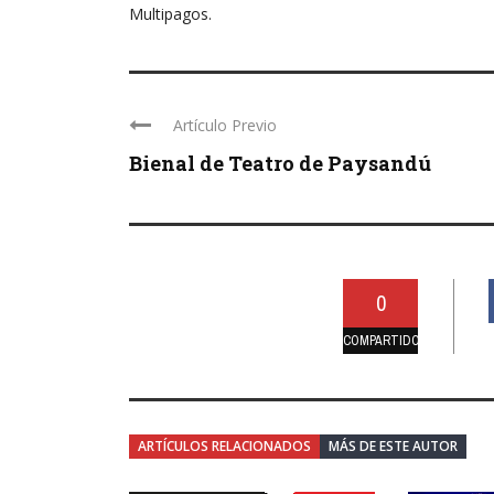
Multipagos.
Artículo Previo
Bienal de Teatro de Paysandú
0
COMPARTIDO
ARTÍCULOS RELACIONADOS
MÁS DE ESTE AUTOR