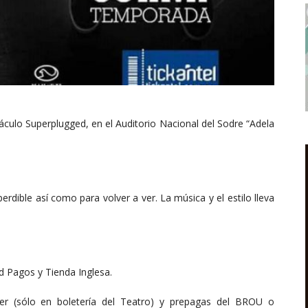
culo Superplugged, en el Auditorio Nacional del Sodre “Adela
rdible así como para volver a ver. La música y el estilo lleva
ed Pagos y Tienda Inglesa.
ter (sólo en boletería del Teatro) y prepagas del BROU o