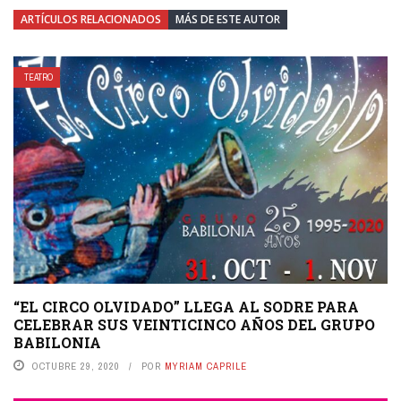
ARTÍCULOS RELACIONADOS
MÁS DE ESTE AUTOR
TEATRO
“EL CIRCO OLVIDADO” LLEGA AL SODRE PARA
CELEBRAR SUS VEINTICINCO AÑOS DEL GRUPO
BABILONIA
OCTUBRE 29, 2020
POR
MYRIAM CAPRILE