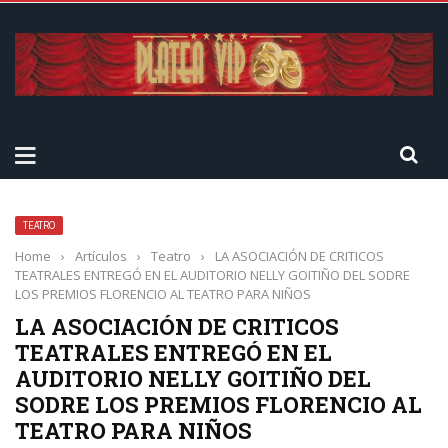
TEATRO
Home
›
Artículos
›
Teatro
›
LA ASOCIACIÓN DE CRITICOS
TEATRALES ENTREGÓ EN EL AUDITORIO NELLY GOITIÑO DEL SODRE
LOS PREMIOS FLORENCIO AL TEATRO PARA NIÑOS
LA ASOCIACIÓN DE CRITICOS
TEATRALES ENTREGÓ EN EL
AUDITORIO NELLY GOITIÑO DEL
SODRE LOS PREMIOS FLORENCIO AL
TEATRO PARA NIÑOS