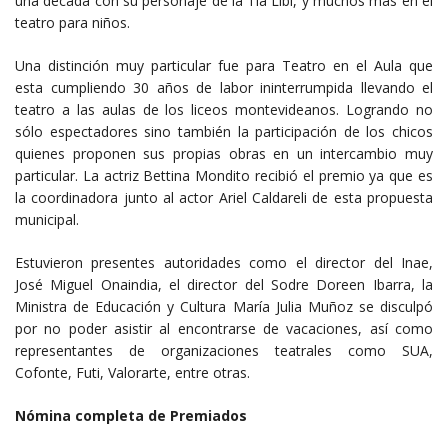
una década con su personaje de la Tía Libi, y muchos más en el
teatro para niños.
Una distinción muy particular fue para Teatro en el Aula que
esta cumpliendo 30 años de labor ininterrumpida llevando el
teatro a las aulas de los liceos montevideanos. Logrando no
sólo espectadores sino también la participación de los chicos
quienes proponen sus propias obras en un intercambio muy
particular. La actriz Bettina Mondito recibió el premio ya que es
la coordinadora junto al actor Ariel Caldareli de esta propuesta
municipal.
Estuvieron presentes autoridades como el director del Inae,
José Miguel Onaindia, el director del Sodre Doreen Ibarra, la
Ministra de Educación y Cultura María Julia Muñoz se disculpó
por no poder asistir al encontrarse de vacaciones, así como
representantes de organizaciones teatrales como SUA,
Cofonte, Futi, Valorarte, entre otras.
Nómina completa de Premiados