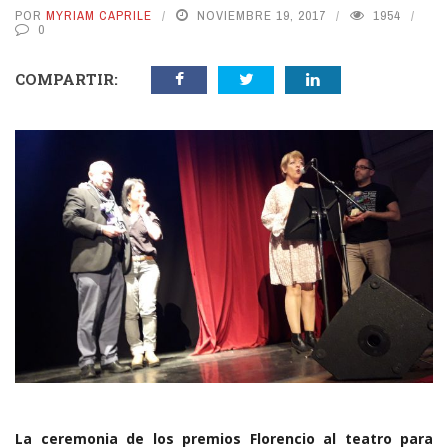
POR
MYRIAM CAPRILE
NOVIEMBRE 19, 2017
1954
0
COMPARTIR:
La ceremonia de los premios Florencio al teatro para