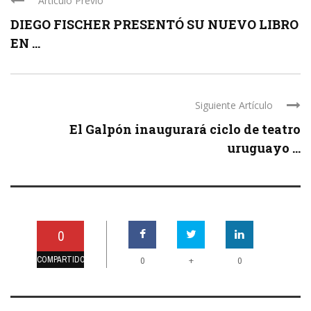
Artículo Previo
DIEGO FISCHER PRESENTÓ SU NUEVO LIBRO
EN ...
Siguiente Artículo
El Galpón inaugurará ciclo de teatro
uruguayo ...
0
COMPARTIDO
+
0
0