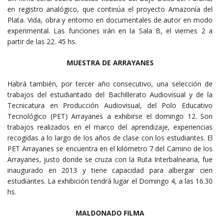
en registro analógico, que continúa el proyecto Amazonía del
Plata. Vida, obra y entorno en documentales de autor en modo
experimental. Las funciones irán en la Sala B, el viernes 2 a
partir de las 22. 45 hs.
MUESTRA DE ARRAYANES
Habrá también, por tercer año consecutivo, una selección de
trabajos del estudiantado del Bachillerato Audiovisual y de la
Tecnicatura en Producción Audiovisual, del Polo Educativo
Tecnológico (PET) Arrayanes a exhibirse el domingo 12. Son
trabajos realizados en el marco del aprendizaje, experiencias
recogidas a lo largo de los años de clase con los estudiantes. El
PET Arrayanes se encuentra en el kilómetro 7 del Camino de los
Arrayanes, justo donde se cruza con la Ruta Interbalnearia, fue
inaugurado en 2013 y tiene capacidad para albergar cien
estudiantes. La exhibición tendrá lugar el Domingo 4, a las 16.30
hs.
MALDONADO FILMA