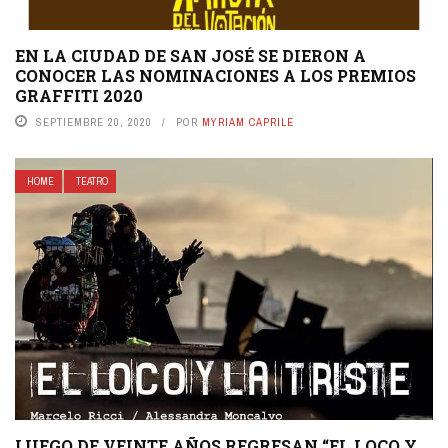
EN LA CIUDAD DE SAN JOSÉ SE DIERON A
CONOCER LAS NOMINACIONES A LOS PREMIOS
GRAFFITI 2020
SEPTIEMBRE 20, 2020
POR
MYRIAM CAPRILE
HOME
TEATRO
LUEGO DE VEINTE AÑOS REGRESAN “EL LOCO Y