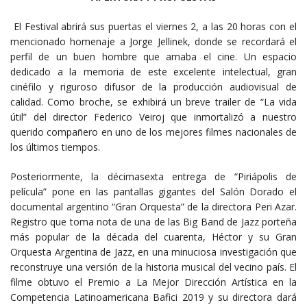
El Festival abrirá sus puertas el viernes 2, a las 20 horas con el
mencionado homenaje a Jorge Jellinek, donde se recordará el
perfil de un buen hombre que amaba el cine. Un espacio
dedicado a la memoria de este excelente intelectual, gran
cinéfilo y riguroso difusor de la producción audiovisual de
calidad. Como broche, se exhibirá un breve trailer de “La vida
útil” del director Federico Veiroj que inmortalizó a nuestro
querido compañero en uno de los mejores filmes nacionales de
los últimos tiempos.
Posteriormente, la décimasexta entrega de “Piriápolis de
película” pone en las pantallas gigantes del Salón Dorado el
documental argentino “Gran Orquesta” de la directora Peri Azar.
Registro que toma nota de una de las Big Band de Jazz porteña
más popular de la década del cuarenta, Héctor y su Gran
Orquesta Argentina de Jazz, en una minuciosa investigación que
reconstruye una versión de la historia musical del vecino país. El
filme obtuvo el Premio a La Mejor Dirección Artística en la
Competencia Latinoamericana Bafici 2019 y su directora dará