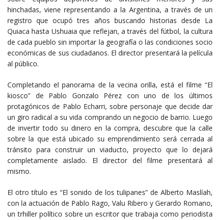
hinchadas, viene representando a la Argentina, a través de un
registro que ocupó tres años buscando historias desde La
Quiaca hasta Ushuaia que reflejan, a través del fútbol, la cultura
de cada pueblo sin importar la geografía o las condiciones socio
económicas de sus ciudadanos. El director presentará la película
al público.
Completando el panorama de la vecina orilla, está el filme “El
kiosco” de Pablo Gonzalo Pérez con uno de los últimos
protagónicos de Pablo Echarri, sobre personaje que decide dar
un giro radical a su vida comprando un negocio de barrio. Luego
de invertir todo su dinero en la compra, descubre que la calle
sobre la que está ubicado su emprendimiento será cerrada al
tránsito para construir un viaducto, proyecto que lo dejará
completamente aislado. El director del filme presentará al
mismo.
El otro título es “El sonido de los tulipanes” de Alberto Maslíah,
con la actuación de Pablo Rago, Valu Ribero y Gerardo Romano,
un trhiller político sobre un escritor que trabaja como periodista