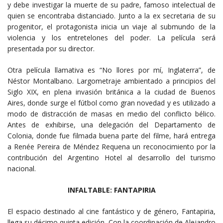
y debe investigar la muerte de su padre, famoso intelectual de
quien se encontraba distanciado. Junto a la ex secretaria de su
progenitor, el protagonista inicia un viaje al submundo de la
violencia y los entretelones del poder. La película será
presentada por su director.
Otra película llamativa es “No llores por mí, Inglaterra”, de
Néstor Montalbano. Largometraje ambientado a principios del
Siglo XIX, en plena invasión británica a la ciudad de Buenos
Aires, donde surge el fútbol como gran novedad y es utilizado a
modo de distracción de masas en medio del conflicto bélico.
Antes de exhibirse, una delegación del Departamento de
Colonia, donde fue filmada buena parte del filme, hará entrega
a Renée Pereira de Méndez Requena un reconocimiento por la
contribución del Argentino Hotel al desarrollo del turismo
nacional.
INFALTABLE: FANTAPIRIA
El espacio destinado al cine fantástico y de género, Fantapiria,
llega su décimo quinta edición. Con la coordinación de Alejandro