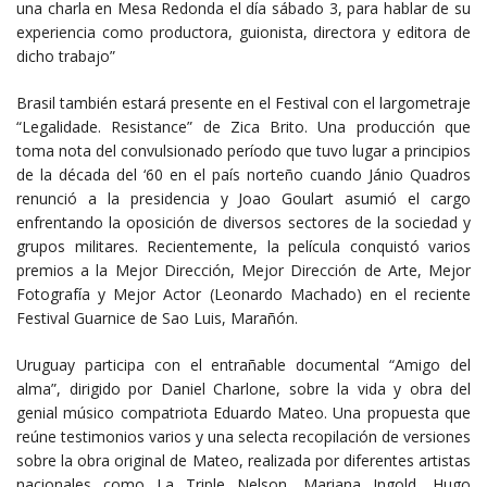
una charla en Mesa Redonda el día sábado 3, para hablar de su
experiencia como productora, guionista, directora y editora de
dicho trabajo”
Brasil también estará presente en el Festival con el largometraje
“Legalidade. Resistance” de Zica Brito. Una producción que
toma nota del convulsionado período que tuvo lugar a principios
de la década del ‘60 en el país norteño cuando Jánio Quadros
renunció a la presidencia y Joao Goulart asumió el cargo
enfrentando la oposición de diversos sectores de la sociedad y
grupos militares. Recientemente, la película conquistó varios
premios a la Mejor Dirección, Mejor Dirección de Arte, Mejor
Fotografía y Mejor Actor (Leonardo Machado) en el reciente
Festival Guarnice de Sao Luis, Marañón.
Uruguay participa con el entrañable documental “Amigo del
alma”, dirigido por Daniel Charlone, sobre la vida y obra del
genial músico compatriota Eduardo Mateo. Una propuesta que
reúne testimonios varios y una selecta recopilación de versiones
sobre la obra original de Mateo, realizada por diferentes artistas
nacionales como La Triple Nelson, Mariana Ingold, Hugo