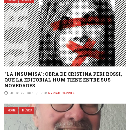
“LA INSUMISA”: OBRA DE CRISTINA PERI ROSSI,
QUE LA EDITORIAL HUM TIENE ENTRE SUS
NOVEDADES
JULIO 25, 2020
POR
MYRIAM CAPRILE
HOME
MÚSICA