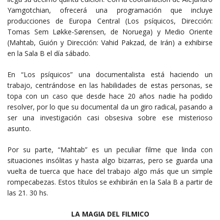
Yamgotchian, ofrecerá una programación que incluye
producciones de Europa Central (Los psíquicos, Dirección:
Tomas Sem Løkke-Sørensen, de Noruega) y Medio Oriente
(Mahtab, Guión y Dirección: Vahid Pakzad, de Irán) a exhibirse
en la Sala B el día sábado.
En “Los psíquicos” una documentalista está haciendo un
trabajo, centrándose en las habilidades de estas personas, se
topa con un caso que desde hace 20 años nadie ha podido
resolver, por lo que su documental da un giro radical, pasando a
ser una investigación casi obsesiva sobre ese misterioso
asunto.
Por su parte, “Mahtab” es un peculiar filme que linda con
situaciones insólitas y hasta algo bizarras, pero se guarda una
vuelta de tuerca que hace del trabajo algo más que un simple
rompecabezas. Estos títulos se exhibirán en la Sala B a partir de
las 21. 30 hs.
LA MAGIA DEL FILMICO