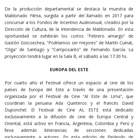
De la producción departamental se destaca la muestra de
Maldonado Filma, surgida a partir del llamado en 2017 para
concursar a los Fondos de Incentivo Audiovisual, creados por la
Dirección de Cultura, de la Intendencia de Maldonado. En esta
oportunidad se exhibirán los cortos “Febrero amargo” de
Gastón Goicoechea, “Podríamos ser mejores” de Martín Cuinat,
“Olga” de Santiago y “Camposanto” de Fernando García. La
proyección tendrá lugar en la Sala B, el sábado a las 17.30 hs.
EUROPA DEL ESTE
Por cuarto año el Festival ofrece un espacio al cine de los
países de Europa del Este a través de una presentación
organizada por el Festival de Cine “Al Este de Lima”, que
coordinan la peruana Ada Quinteros y el francés David
Duponchel. El Festival de Cine AL ESTE está dedicado
exclusivamente a la difusión de cine de Europa Central y
Oriental, está activo en Francia, Argentina, Colombia y Perú y
lleva además itinerancias de secciones dedicadas
exclusivamente a autores. En esta edición de Piriápolis de