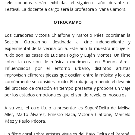
seleccionadas serán exhibidas el siguiente año durante el
Festival. La docente a cargo será la profesora Silvana Camors.
OTROCAMPO
Los curadores Victoria Chiaffone y Marcelo Páes coordinan la
Sección Otrocampo, destinada al cine independiente y
experimental de la vecina orilla. Este año la muestra incluye El
ruido son las casas de Luciana Foglio y Luján Montes. Un filme
sobre la creación de música experimental en Buenos Aires.
Influenciados por el entorno urbano, distintos artistas
improvisan efímeras piezas que oscilan entre la música y lo que
comúnmente se considera ruido. El trabajo aprehende el devenir
del proceso de creación en tiempo presente y propone un viaje
por los estados emocionales que el sonido revela en nosotros.
A su vez, el otro título a presentar es Super8Delta de Melisa
Aller, Marto Álvarez, Ernesto Baca, Victoria Ciaffone, Marcelo
Páez y Paulo Pécora.
Un filme coral sobre artistas visuales del Bajo Delta del Paraná,