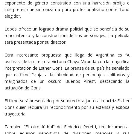
exponente de género construido con una narración prolija e
intérpretes que sintonizan a puro profesionalismo con el tono
elegido”.
Lobos ofrece un logrado drama policial que se beneficia de su
tono intenso y la construcción de sus personajes. La película
será presentada por su director.
Otra interesante propuesta que llega de Argentina es “A
oscuras” de la directora Victoria Chaya Miranda con la magnífica
interpretación de Esther Goris. La prensa de su país ha señalado
que el filme “viaja a la intimidad de personajes solitarios y
marginados de un oscuro Buenos Aires”, destacando la
actuación de Goris.
El filme será presentado por su directora junto a la actriz Esther
Goris quien recibirá un reconocimiento por su extensa y exitosa
trayectoria.
También “El otro fútbol” de Federico Peretti, un documental
sobre equipos deportivos de divisiones menores y sus