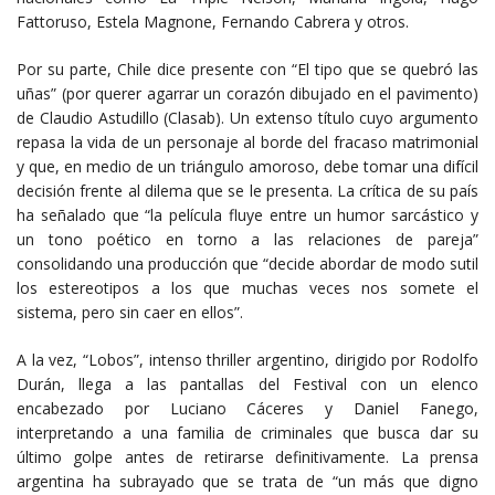
Fattoruso, Estela Magnone, Fernando Cabrera y otros.
Por su parte, Chile dice presente con “El tipo que se quebró las
uñas” (por querer agarrar un corazón dibujado en el pavimento)
de Claudio Astudillo (Clasab). Un extenso título cuyo argumento
repasa la vida de un personaje al borde del fracaso matrimonial
y que, en medio de un triángulo amoroso, debe tomar una difícil
decisión frente al dilema que se le presenta. La crítica de su país
ha señalado que “la película fluye entre un humor sarcástico y
un tono poético en torno a las relaciones de pareja”
consolidando una producción que “decide abordar de modo sutil
los estereotipos a los que muchas veces nos somete el
sistema, pero sin caer en ellos”.
A la vez, “Lobos”, intenso thriller argentino, dirigido por Rodolfo
Durán, llega a las pantallas del Festival con un elenco
encabezado por Luciano Cáceres y Daniel Fanego,
interpretando a una familia de criminales que busca dar su
último golpe antes de retirarse definitivamente. La prensa
argentina ha subrayado que se trata de “un más que digno