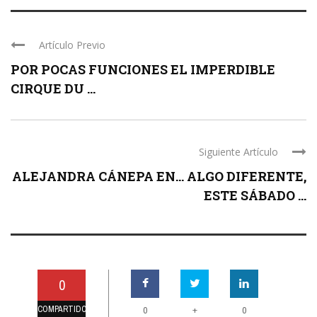
Artículo Previo
POR POCAS FUNCIONES EL IMPERDIBLE
CIRQUE DU ...
Siguiente Artículo
ALEJANDRA CÁNEPA EN… ALGO DIFERENTE,
ESTE SÁBADO ...
0
COMPARTIDO
+
0
0