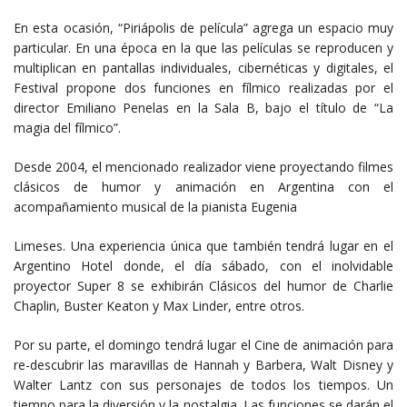
En esta ocasión, “Piriápolis de película” agrega un espacio muy
particular. En una época en la que las películas se reproducen y
multiplican en pantallas individuales, cibernéticas y digitales, el
Festival propone dos funciones en fílmico realizadas por el
director Emiliano Penelas en la Sala B, bajo el título de “La
magia del fílmico”.
Desde 2004, el mencionado realizador viene proyectando filmes
clásicos de humor y animación en Argentina con el
acompañamiento musical de la pianista Eugenia
Limeses. Una experiencia única que también tendrá lugar en el
Argentino Hotel donde, el día sábado, con el inolvidable
proyector Super 8 se exhibirán Clásicos del humor de Charlie
Chaplin, Buster Keaton y Max Linder, entre otros.
Por su parte, el domingo tendrá lugar el Cine de animación para
re-descubrir las maravillas de Hannah y Barbera, Walt Disney y
Walter Lantz con sus personajes de todos los tiempos. Un
tiempo para la diversión y la nostalgia. Las funciones se darán el