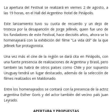
La apertura del Festival se realizará en viernes 2 de agosto, a
las 19 horas, en el Hall del Argentino Hotel de Piriápolis.
Este lanzamiento tuvo su cuota de recuerdo y un dejo de
tristeza por la desaparición de Jorge Jellinek, quien fue uno de
los fundadores de este Festival, hace dieciséis años, ahora se lo
homenajeará con la exhibición del filme “La vida útil” de la que
Jellinek fue protagonista.
Una vez más el cine de la región se dará cita en Piriápolis, con
una fuerte presencia de realizaciones de Argentina y Brasil, pero
también las habrá de otros países como Chile y por supuesto
Uruguay tendrá un lugar destacado, además de la selección de
filmes realizados en Maldonado.
Entre los homenajeados se contará con la presencia de la actriz
argentina Esther Goris y del actor también del vecino país Juan
Leyrado.
APERTURA Y PROPUESTAS