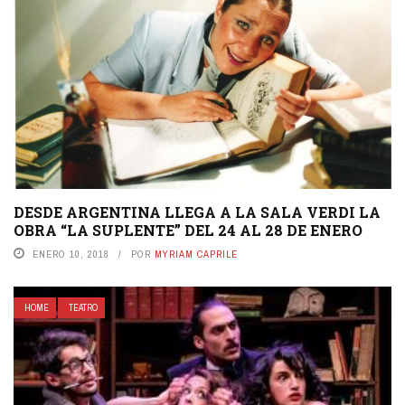
DESDE ARGENTINA LLEGA A LA SALA VERDI LA
OBRA “LA SUPLENTE” DEL 24 AL 28 DE ENERO
ENERO 10, 2018
POR
MYRIAM CAPRILE
HOME
TEATRO