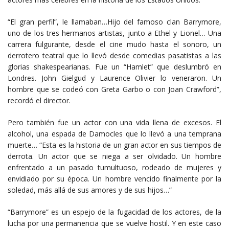
“El gran perfil”, le llamaban…Hijo del famoso clan Barrymore,
uno de los tres hermanos artistas, junto a Ethel y Lionel… Una
carrera fulgurante, desde el cine mudo hasta el sonoro, un
derrotero teatral que lo llevó desde comedias pasatistas a las
glorias shakespearianas. Fue un “Hamlet” que deslumbró en
Londres. John Gielgud y Laurence Olivier lo veneraron. Un
hombre que se codeó con Greta Garbo o con Joan Crawford”,
recordó el director.
Pero también fue un actor con una vida llena de excesos. El
alcohol, una espada de Damocles que lo llevó a una temprana
muerte… “Esta es la historia de un gran actor en sus tiempos de
derrota. Un actor que se niega a ser olvidado. Un hombre
enfrentado a un pasado tumultuoso, rodeado de mujeres y
envidiado por su época. Un hombre vencido finalmente por la
soledad, más allá de sus amores y de sus hijos…”
“Barrymore” es un espejo de la fugacidad de los actores, de la
lucha por una permanencia que se vuelve hostil. Y en este caso