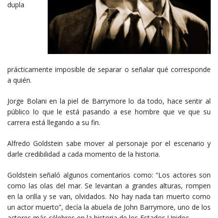
dupla
prácticamente imposible de separar o señalar qué corresponde
a quién.
Jorge Bolani en la piel de Barrymore lo da todo, hace sentir al
público lo que le está pasando a ese hombre que ve que su
carrera está llegando a su fin.
Alfredo Goldstein sabe mover al personaje por el escenario y
darle credibilidad a cada momento de la historia.
Goldstein señaló algunos comentarios como: “Los actores son
como las olas del mar. Se levantan a grandes alturas, rompen
en la orilla y se van, olvidados. No hay nada tan muerto como
un actor muerto”, decía la abuela de John Barrymore, uno de los
actores más célebres en la historia de los Estados Unidos.