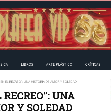
SICA
LIBROS
ARTE PLÁSTICO
CRÍTICAS
EN EL RECREO”: UNA HISTORIA DE AMOR Y SOLEDAD
 RECREO”: UNA
MOR Y SOLEDAD