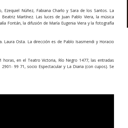
o, Ezequiel Núñez, Fabiana Charlo y Sara de los Santos. La
 Beatriz Martínez. Las luces de Juan Pablo Viera, la música
alía Fontán, la difusión de María Eugenia Viera y la fotografía
a. Laura Osta. La dirección es de Pablo Isasmendi y Horacio
1 horas, en el Teatro Victoria, Río Negro 1477, las entradas
l 2901- 99 71, socio Espectacular y La Diaria (con cupos). Se