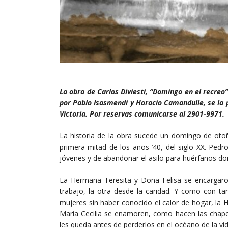
La obra de Carlos Diviesti, “Domingo en el recreo
por Pablo Isasmendi y Horacio Camandulle, se la p
Victoria. Por reservas comunicarse al 2901-9971.
La historia de la obra sucede un domingo de otoño
primera mitad de los años ’40, del siglo XX. Ped
jóvenes y de abandonar el asilo para huérfanos do
La Hermana Teresita y Doña Felisa se encargaron
trabajo, la otra desde la caridad. Y como con t
mujeres sin haber conocido el calor de hogar, la
María Cecilia se enamoren, como hacen las chaper
les queda antes de perderlos en el océano de la vid