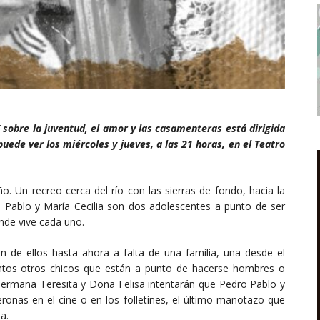
” sobre la juventud, el amor y las casamenteras está dirigida
uede ver los miércoles y jueves, a las 21 horas, en el Teatro
. Un recreo cerca del río con las sierras de fondo, hacia la
ro Pablo y María Cecilia son dos adolescentes a punto de ser
nde vive cada uno.
 de ellos hasta ahora a falta de una familia, una desde el
antos otros chicos que están a punto de hacerse hombres o
 Hermana Teresita y Doña Felisa intentarán que Pedro Pablo y
onas en el cine o en los folletines, el último manotazo que
a.