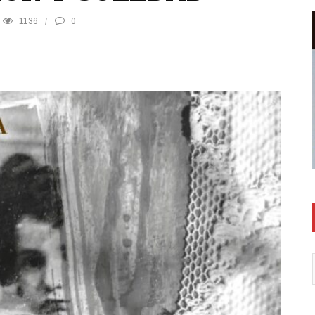
1136
0