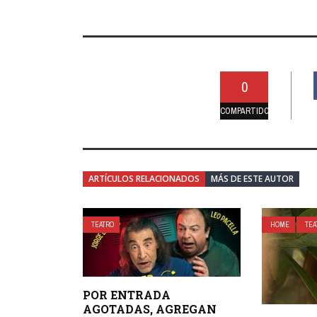
0
COMPARTIDO
ARTÍCULOS RELACIONADOS
MÁS DE ESTE AUTOR
TEATRO
HOME
TEA
POR ENTRADA
AGOTADAS, AGREGAN