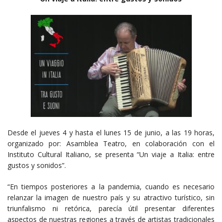
Desde el jueves 4 y hasta el lunes 15 de junio, a las 19 horas,
organizado por: Asamblea Teatro, en colaboración con el
Instituto Cultural Italiano, se presenta “Un viaje a Italia: entre
gustos y sonidos”.
“En tiempos posteriores a la pandemia, cuando es necesario
relanzar la imagen de nuestro país y su atractivo turístico, sin
triunfalismo ni retórica, parecía útil presentar diferentes
aspectos de nuestras regiones a través de artistas tradicionales