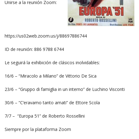
Unirse a la reunión Zoom:
https://us02web.zoom.us/j/88697886744
ID de reunión: 886 9788 6744
Le seguirá la exhibición de clásicos inolvidables:
16/6 – “Miracolo a Milano” de Vittorio De Sica
23/6 – “Gruppo di famiglia in un interno” de Luchino Visconti
30/6 – “C’eravamo tanto amati” de Ettore Scola
7/7 – “Europa 51” de Roberto Rossellini
Siempre por la plataforma Zoom