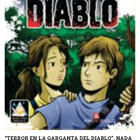
“TERROR EN LA GARGANTA DEL DIABLO”, NADA