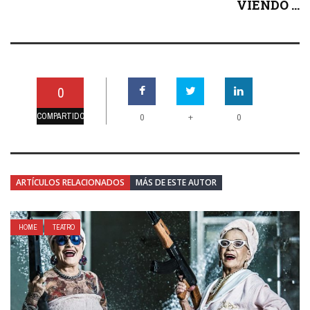
VIENDO ...
0
COMPARTIDO
+
0
0
ARTÍCULOS RELACIONADOS
MÁS DE ESTE AUTOR
HOME
TEATRO