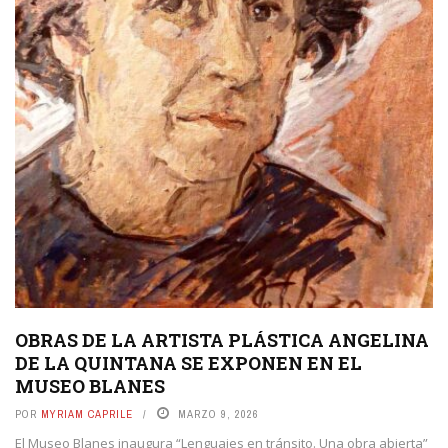
OBRAS DE LA ARTISTA PLÁSTICA ANGELINA
DE LA QUINTANA SE EXPONEN EN EL
MUSEO BLANES
POR
MYRIAM CAPRILE
MARZO 9, 2026
El Museo Blanes inaugura “Lenguajes en tránsito. Una obra abierta”