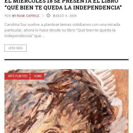
EL MIÉRCOLES 18 SE PRESENTA EL LIBRO
“QUÉ BIEN TE QUEDA LA INDEPENDENCIA”
POR
MYRIAM CAPRILE
MARZO 9, 2026
Carolina Sur vuelve a plantear temas cotidianos con una mirada
particular, ahora lo hace desde su libro “Qué bien te queda la
independencia” que ...
LEER MÁS
ARTE PLÁSTICO
HOME