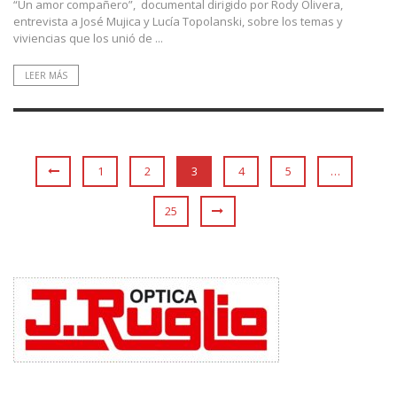
“Un amor compañero”, documental dirigido por Rody Olivera,
entrevista a José Mujica y Lucía Topolanski, sobre los temas y
viviencias que los unió de ...
LEER MÁS
1
2
3
4
5
…
25