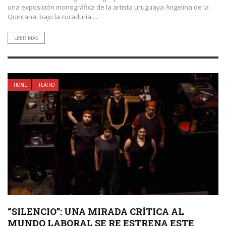
una exposición monográfica de la artista uruguaya Angelina de la
Quintana, bajo la curaduría ...
LEER MÁS
HOME
TEATRO
“SILENCIO”: UNA MIRADA CRÍTICA AL
MUNDO LABORAL SE RE ESTRENA ESTE