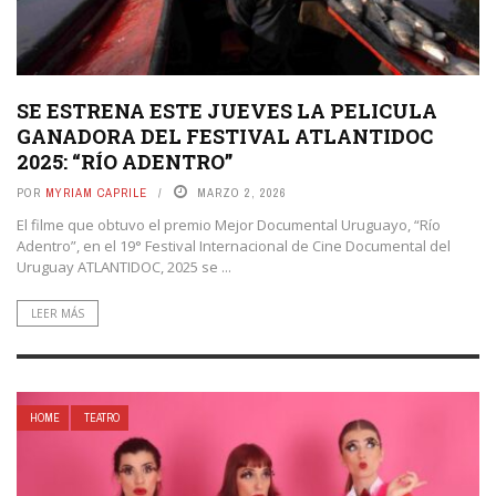
SE ESTRENA ESTE JUEVES LA PELICULA
GANADORA DEL FESTIVAL ATLANTIDOC
2025: “RÍO ADENTRO”
POR
MYRIAM CAPRILE
MARZO 2, 2026
El filme que obtuvo el premio Mejor Documental Uruguayo, “Río
Adentro”, en el 19° Festival Internacional de Cine Documental del
Uruguay ATLANTIDOC, 2025 se ...
LEER MÁS
HOME
TEATRO