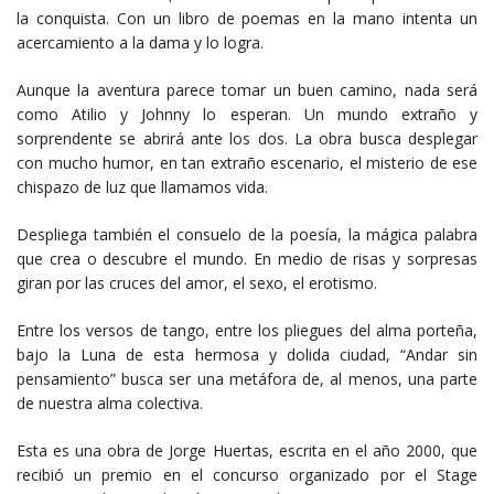
la conquista. Con un libro de poemas en la mano intenta un
acercamiento a la dama y lo logra.
Aunque la aventura parece tomar un buen camino, nada será
como Atilio y Johnny lo esperan. Un mundo extraño y
sorprendente se abrirá ante los dos. La obra busca desplegar
con mucho humor, en tan extraño escenario, el misterio de ese
chispazo de luz que llamamos vida.
Despliega también el consuelo de la poesía, la mágica palabra
que crea o descubre el mundo. En medio de risas y sorpresas
giran por las cruces del amor, el sexo, el erotismo.
Entre los versos de tango, entre los pliegues del alma porteña,
bajo la Luna de esta hermosa y dolida ciudad, “Andar sin
pensamiento” busca ser una metáfora de, al menos, una parte
de nuestra alma colectiva.
Esta es una obra de Jorge Huertas, escrita en el año 2000, que
recibió un premio en el concurso organizado por el Stage