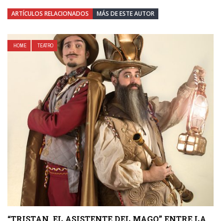
ARTÍCULOS RELACIONADOS
MÁS DE ESTE AUTOR
HOME
TEATRO
“TRISTAN, EL ASISTENTE DEL MAGO” ENTRE LA