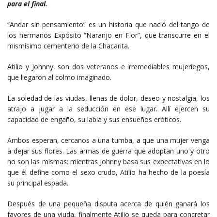
para el final.
“Andar sin pensamiento” es un historia que nació del tango de
los hermanos Expósito “Naranjo en Flor”, que transcurre en el
mismísimo cementerio de la Chacarita.
Atilio y Johnny, son dos veteranos e irremediables mujeriegos,
que llegaron al colmo imaginado.
La soledad de las viudas, llenas de dolor, deseo y nostalgia, los
atrajo a jugar a la seducción en ese lugar. Allí ejercen su
capacidad de engaño, su labia y sus ensueños eróticos.
Ambos esperan, cercanos a una tumba, a que una mujer venga
a dejar sus flores. Las armas de guerra que adoptan uno y otro
no son las mismas: mientras Johnny basa sus expectativas en lo
que él define como el sexo crudo, Atilio ha hecho de la poesía
su principal espada.
Después de una pequeña disputa acerca de quién ganará los
favores de una viuda, finalmente Atilio se queda para concretar