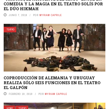
COMEDIA Y LA MAGIA EN EL TEATRO SOLÍS POR
EL DÚO HIKMAH
JUNIO 7, 2019
POR
MYRIAM CAPRILE
TEATRO
COPRODUCCIÓN DE ALEMANIA Y URUGUAY
REALIZA SÓLO SEIS FUNCIONES EN EL TEATRO
EL GALPÓN
FEBRERO 19, 2019
POR
MYRIAM CAPRILE
HOME
TEATRO