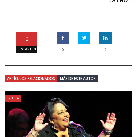
TEATRO ...
0
COMPARTIDO
+
0
0
ARTÍCULOS RELACIONADOS
MÁS DE ESTE AUTOR
MÚSICA