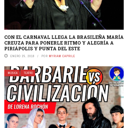
CON EL CARNAVAL LLEGA LA BRASILEÑA MARÍA
CREUZA PARA PONERLE RITMO Y ALEGRÍA A
PIRIÁPOLIS Y PUNTA DEL ESTE
ENERO 25, 2018
POR
MYRIAM CAPRILE
MÚSICA
TEATRO