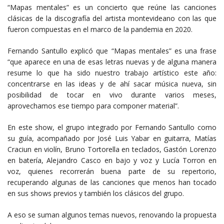
“Mapas mentales” es un concierto que reúne las canciones
clásicas de la discografía del artista montevideano con las que
fueron compuestas en el marco de la pandemia en 2020.
Fernando Santullo explicó que “Mapas mentales” es una frase
“que aparece en una de esas letras nuevas y de alguna manera
resume lo que ha sido nuestro trabajo artístico este año:
concentrarse en las ideas y de ahí sacar música nueva, sin
posibilidad de tocar en vivo durante varios meses,
aprovechamos ese tiempo para componer material”.
En este show, el grupo integrado por Fernando Santullo como
su guía, acompañado por José Luis Yabar en guitarra, Matías
Craciun en violín, Bruno Tortorella en teclados, Gastón Lorenzo
en batería, Alejandro Casco en bajo y voz y Lucía Torron en
voz, quienes recorrerán buena parte de su repertorio,
recuperando algunas de las canciones que menos han tocado
en sus shows previos y también los clásicos del grupo.
A eso se suman algunos temas nuevos, renovando la propuesta