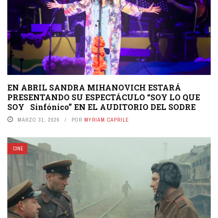
EN ABRIL SANDRA MIHANOVICH ESTARÁ
PRESENTANDO SU ESPECTÁCULO “SOY LO QUE
SOY Sinfónico” EN EL AUDITORIO DEL SODRE
MARZO 31, 2026
POR
MYRIAM CAPRILE
CINE