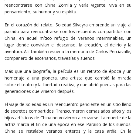
reencontrarse con China Zorrilla y verla vigente, viva en su
pensamiento, su humor y su espíritu.
En el corazón del relato, Soledad Silveyra emprende un viaje al
pasado para reencontrarse con los recuerdos compartidos con
China, en aquel mítico refugio de veranos interminables, un
lugar donde convivían el descanso, la creación, el delirio y la
aventura. Allí también resuena la memoria de Carlos Perciavalle,
compañero de escenarios, travesías y sueños.
Más que una biografía, la película es un retrato de época y un
homenaje a una pionera, una artista que cambió la mirada
sobre el teatro y la libertad creativa, y que abrió puertas para las
generaciones que vinieron después.
El viaje de Soledad es un reencuentro pendiente en un sitio lleno
de secretos compartidos. Transcurrieron demasiados años y los
hijos artísticos de China no volvieron a cruzarse. La muerte de la
actriz marca el fin de una época en ese Paraíso de los sueños.
China se instalaba veranos enteros y la casa ardía. En la