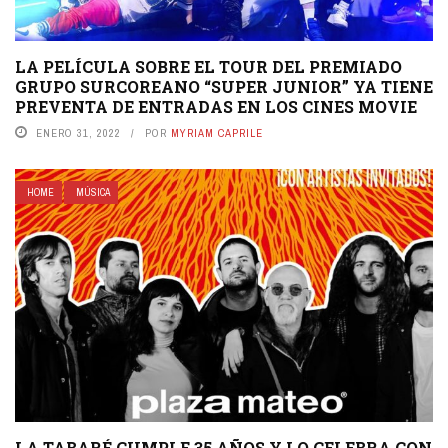
LA PELÍCULA SOBRE EL TOUR DEL PREMIADO
GRUPO SURCOREANO “SUPER JUNIOR” YA TIENE
PREVENTA DE ENTRADAS EN LOS CINES MOVIE
ENERO 31, 2022
POR
MYRIAM CAPRILE
HOME
MÚSICA
LA TABARÉ CUMPLE 35 AÑOS Y LO CELEBRA CON