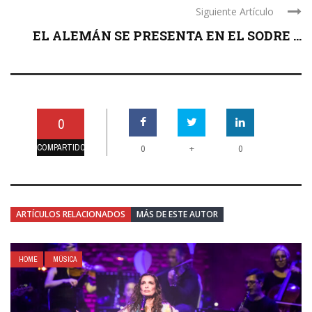
Siguiente Artículo
EL ALEMÁN SE PRESENTA EN EL SODRE ...
0
COMPARTIDO
+
0
0
ARTÍCULOS RELACIONADOS
MÁS DE ESTE AUTOR
HOME
MÚSICA