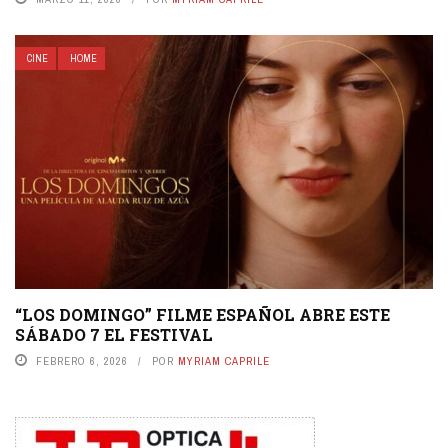
CINE
HOME
“LOS DOMINGO” FILME ESPAÑOL ABRE ESTE
SÁBADO 7 EL FESTIVAL
FEBRERO 6, 2026
POR
MYRIAM CAPRILE