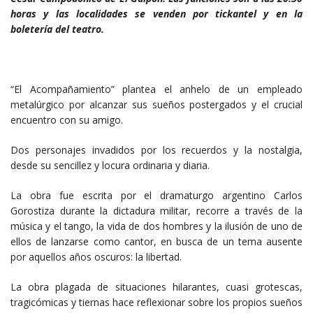
horas y las localidades se venden por tickantel y en la
boletería del teatro.
“El Acompañamiento” plantea el anhelo de un empleado
metalúrgico por alcanzar sus sueños postergados y el crucial
encuentro con su amigo.
Dos personajes invadidos por los recuerdos y la nostalgia,
desde su sencillez y locura ordinaria y diaria.
La obra fue escrita por el dramaturgo argentino Carlos
Gorostiza durante la dictadura militar, recorre a través de la
música y el tango, la vida de dos hombres y la ilusión de uno de
ellos de lanzarse como cantor, en busca de un tema ausente
por aquellos años oscuros: la libertad.
La obra plagada de situaciones hilarantes, cuasi grotescas,
tragicómicas y tiernas hace reflexionar sobre los propios sueños