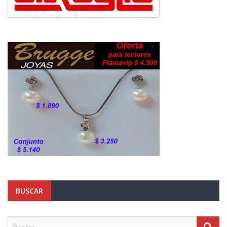
BUSCAR