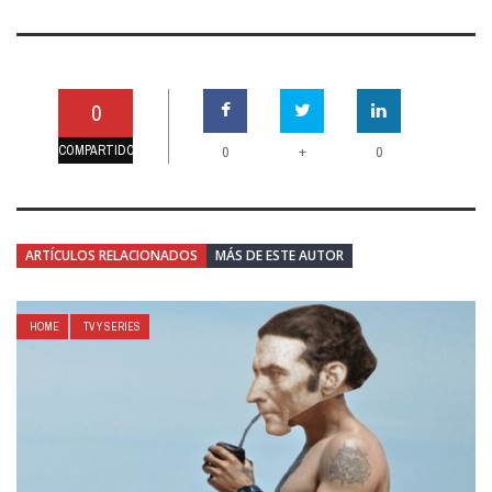
0
COMPARTIDO
+
0
0
ARTÍCULOS RELACIONADOS
MÁS DE ESTE AUTOR
HOME
TV Y SERIES