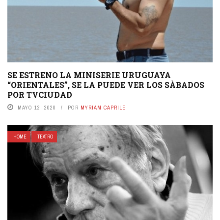
SE ESTRENO LA MINISERIE URUGUAYA
“ORIENTALES”, SE LA PUEDE VER LOS SÀBADOS
POR TVCIUDAD
MAYO 12, 2020
POR
MYRIAM CAPRILE
HOME
TEATRO