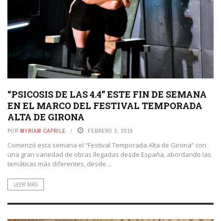
“PSICOSIS DE LAS 4.4” ESTE FIN DE SEMANA
EN EL MARCO DEL FESTIVAL TEMPORADA
ALTA DE GIRONA
POR
MYRIAM CAPRILE
FEBRERO 3, 2018
Comenzó esta semana el “Festival Temporada Alta de Girona” con
una gran variedad de obras llegadas desde España, abordando las
temáticas más diferentes, desde ...
LEER MÁS