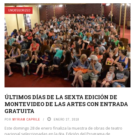
UNCATEGORIZED
ÚLTIMOS DÍAS DE LA SEXTA EDICIÓN DE
MONTEVIDEO DE LAS ARTES CON ENTRADA
GRATUITA
POR
MYRIAM CAPRILE
ENERO 27, 2018
Este domingo 28 de enero finaliza la muestra de obras de teatro
nacional seleccionadas en la 6ta. Edición del Programa de