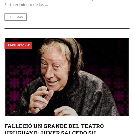
Fortalecimiento de las ...
LEER MÁS
UNCATEGORIZED
FALLECIÓ UN GRANDE DEL TEATRO
URUGUAYO: JÚVER SALCEDO SU