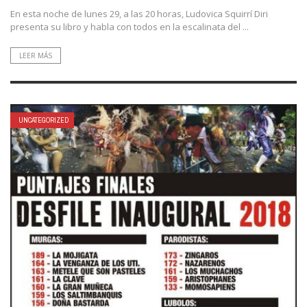
En esta noche de lunes 29, a las 20 horas, Ludovica Squirrí Diri
presenta su libro y habla con todos en la escalinata del ...
LEER MÁS
UNCATEGORIZED