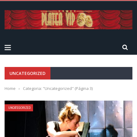
UNCATEGORIZED
Home
›
Categoria: "Uncategorized"
(Página 3)
UNCATEGORIZED