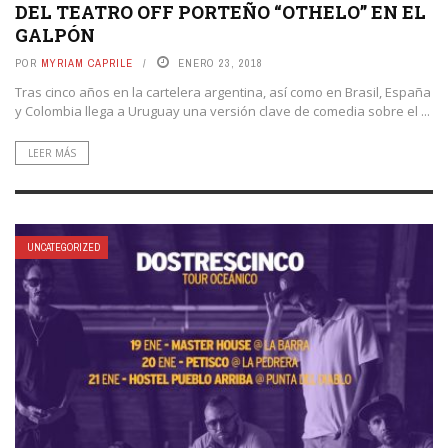
DEL TEATRO OFF PORTEÑO “OTHELO” EN EL
GALPÓN
POR
MYRIAM CAPRILE
ENERO 23, 2018
Tras cinco años en la cartelera argentina, así como en Brasil, España
y Colombia llega a Uruguay una versión clave de comedia sobre el ...
LEER MÁS
UNCATEGORIZED