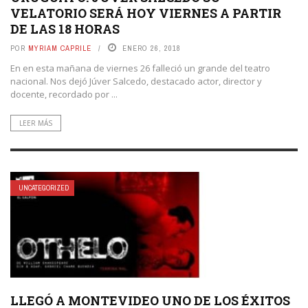
VELATORIO SERÁ HOY VIERNES A PARTIR
DE LAS 18 HORAS
POR
MYRIAM CAPRILE
ENERO 26, 2018
En en esta mañana de viernes 26 falleció un grande del teatro
nacional. Nos dejó Júver Salcedo, destacado actor, director y
docente, recordado por ...
LEER MÁS
UNCATEGORIZED
LLEGÓ A MONTEVIDEO UNO DE LOS ÉXITOS