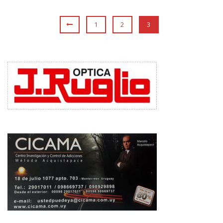
1
2
3