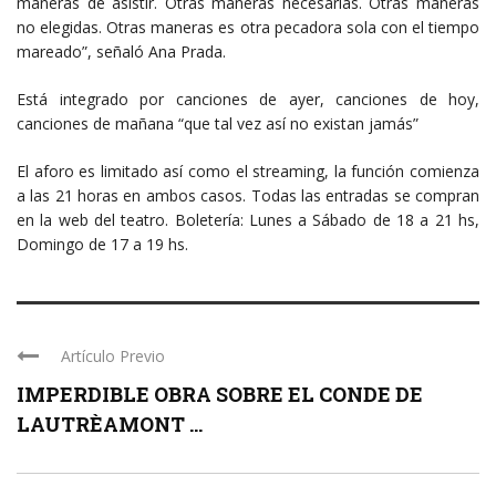
maneras de asistir. Otras maneras necesarias. Otras maneras
no elegidas. Otras maneras es otra pecadora sola con el tiempo
mareado”, señaló Ana Prada.
Está integrado por canciones de ayer, canciones de hoy,
canciones de mañana “que tal vez así no existan jamás”
El aforo es limitado así como el streaming, la función comienza
a las 21 horas en ambos casos. Todas las entradas se compran
en la web del teatro. Boletería: Lunes a Sábado de 18 a 21 hs,
Domingo de 17 a 19 hs.
Artículo Previo
IMPERDIBLE OBRA SOBRE EL CONDE DE
LAUTRÈAMONT ...