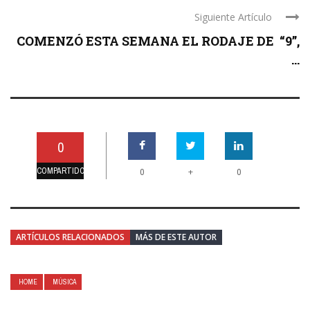
Siguiente Artículo
COMENZÓ ESTA SEMANA EL RODAJE DE “9”,
...
0
COMPARTIDO
+
0
0
ARTÍCULOS RELACIONADOS
MÁS DE ESTE AUTOR
HOME
MÚSICA