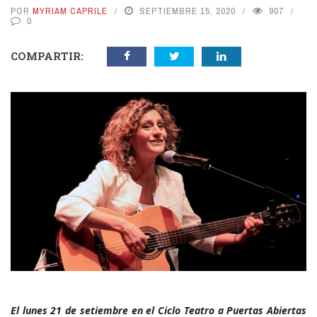
POR
MYRIAM CAPRILE
SEPTIEMBRE 15, 2020
907
0
COMPARTIR:
El lunes 21 de setiembre en el Ciclo Teatro a Puertas Abiertas